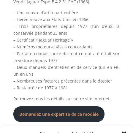
Vends Jaguar Type-E 4.2 S1 FHC (1966).
– Une oeuvre d’art à part entière
– Livrée neuve aux Etats-Unis en 1966
– Trois propriétaires depuis 1977 (l’un d’eux l’a
conservée pendant 33 ans)
– Certificat « Jaguar Heritage »
– Numéros moteur-châssis concordants
– Parfaite connaissance de tout ce qui a été fait sur
la voiture depuis 1977
– Deux manuels d’entretien et de service (un en FR,
un en EN)
– Nombreuses factures présentes dans le dossier
– Restaurée de 1977 à 1981
Retrouvez tous les détails sur notre site internet.
Demandez une expertise de ce modèle