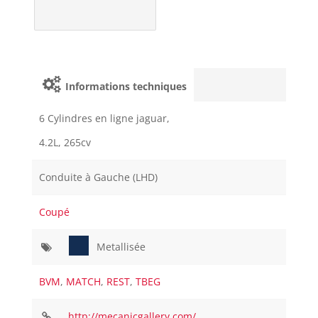
Informations techniques
6 Cylindres en ligne jaguar,
4.2L, 265cv
Conduite à Gauche (LHD)
Coupé
Metallisée
BVM
,
MATCH
,
REST
,
TBEG
http://mecanicgallery.com/