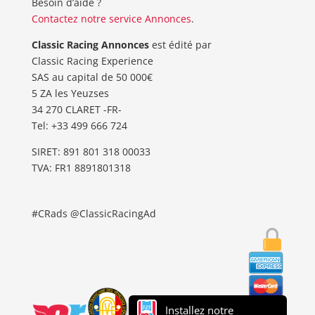
Besoin d’aide ?
Contactez notre service Annonces
.
Classic Racing Annonces
est édité par
Classic Racing Experience
SAS au capital de 50 000€
5 ZA les Yeuzses
34 270 CLARET -FR-
Tel: ‭+33 499 666 724‬
SIRET: 891 801 318 00033
TVA: FR1 8891801318
#CRads @ClassicRacingAd
Installez notre