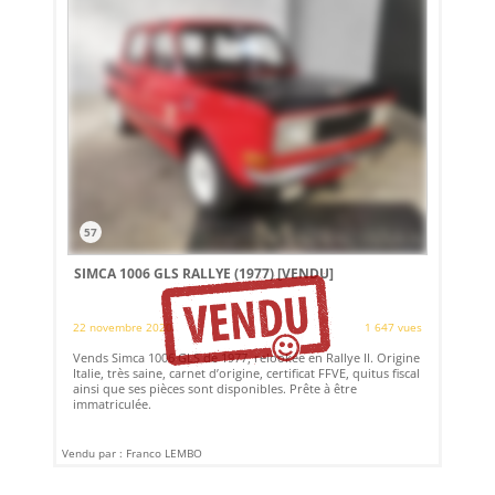
57
SIMCA 1006 GLS RALLYE (1977)
[VENDU]
22 novembre 2020
1 647 vues
Vends Simca 1006 GLS de 1977, relookée en Rallye II. Origine
Italie, très saine, carnet d’origine, certificat FFVE, quitus fiscal
ainsi que ses pièces sont disponibles. Prête à être
immatriculée.
Vendu par : Franco LEMBO