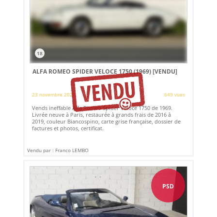
18
ALFA ROMEO SPIDER VELOCE 1750 (1969)
[VENDU]
23 novembre 2020
649 vues
Vends ineffable Alfa Romeo Spider Veloce 1750 de 1969.
Livrée neuve à Paris, restaurée à grands frais de 2016 à
2019, couleur Biancospino, carte grise française, dossier de
factures et photos, certificat.
Vendu par : Franco LEMBO
PSD