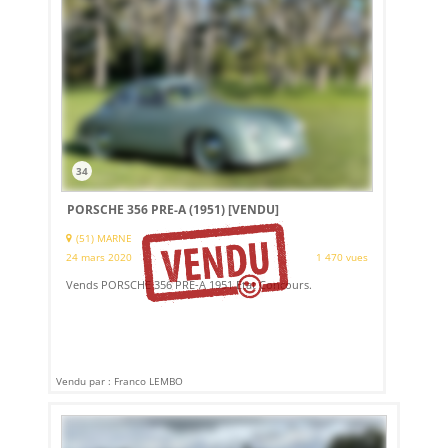
34
PORSCHE 356 PRE-A (1951)
[VENDU]
(51) MARNE
24 mars 2020
1 470 vues
Vends PORSCHE 356 PRE-A 1951 Etat Concours.
Vendu par : Franco LEMBO