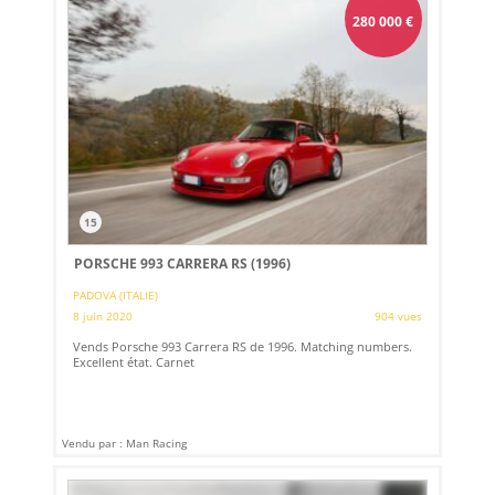
280 000
€
15
PORSCHE 993 CARRERA RS (1996)
PADOVA (ITALIE)
8 juin 2020
904 vues
Vends Porsche 993 Carrera RS de 1996. Matching numbers.
Excellent état. Carnet
Vendu par : Man Racing