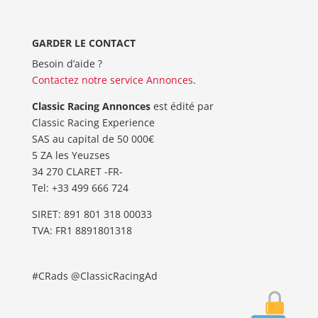
GARDER LE CONTACT
Besoin d’aide ?
Contactez notre service Annonces
.
Classic Racing Annonces
est édité par
Classic Racing Experience
SAS au capital de 50 000€
5 ZA les Yeuzses
34 270 CLARET -FR-
Tel: ‭+33 499 666 724‬
SIRET: 891 801 318 00033
TVA: FR1 8891801318
#CRads @ClassicRacingAd