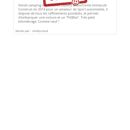
Vends camping-car Ketterer Luxury Motorhome immaculé.
Construit en 2014 pour un amateur de Sport automobile, il
dispose de tous les raffinements possibles, et permet
d'embarquer une voiture et un "PitBike". Très petit
kilométrage. Comme neuf !
Vendu par : visibly-loud