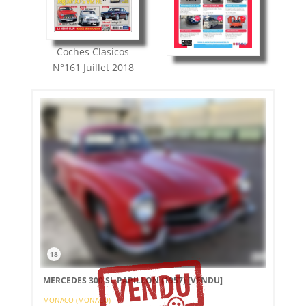
Coches Clasicos
N°161
Juillet 2018
18
MERCEDES 300 SL PAPILLON (1957)
[VENDU]
MONACO (MONACO)