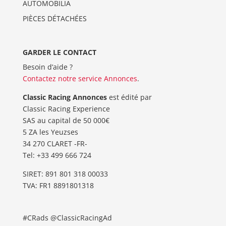
AUTOMOBILIA
PIÈCES DÉTACHÉES
GARDER LE CONTACT
Besoin d’aide ?
Contactez notre service Annonces
.
Classic Racing Annonces
est édité par
Classic Racing Experience
SAS au capital de 50 000€
5 ZA les Yeuzses
34 270 CLARET -FR-
Tel: ‭+33 499 666 724‬
SIRET: 891 801 318 00033
TVA: FR1 8891801318
#CRads @ClassicRacingAd