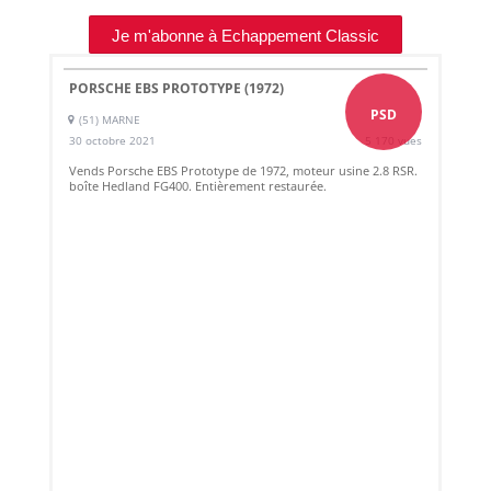
Je m'abonne à Echappement Classic
PORSCHE EBS PROTOTYPE (1972)
PSD
(51) MARNE
30 octobre 2021
5 170 vues
Vends Porsche EBS Prototype de 1972, moteur usine 2.8 RSR.
boîte Hedland FG400. Entièrement restaurée.