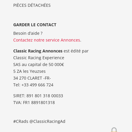
PIÈCES DÉTACHÉES
GARDER LE CONTACT
Besoin d’aide ?
Contactez notre service Annonces
.
Classic Racing Annonces
est édité par
Classic Racing Experience
SAS au capital de 50 000€
5 ZA les Yeuzses
34 270 CLARET -FR-
Tel: ‭+33 499 666 724‬
SIRET: 891 801 318 00033
TVA: FR1 8891801318
#CRads @ClassicRacingAd