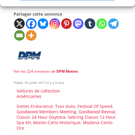
Partager cette annonce
Voir les 224 annonces de
DPM Motors
Publié: 29 juillet 2017 (il y a 9 ans)
Voitures de collection
Américaines
Sixties Endurance
,
Tour Auto
,
Festival Of Speed
,
Goodwood Members Meeting
,
Goodwood Revival
,
Classic 24 Hour Daytona
,
Sebring Classic 12 Hour
,
Spa 6H
,
Monte-Carlo Historique
,
Modena Cento
Ore