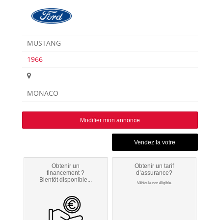
MUSTANG
1966
MONACO
Modifier mon annonce
Obtenir un
Obtenir un tarif
financement ?
d’assurance?
Bientôt disponible...
Véhicule non éligible.