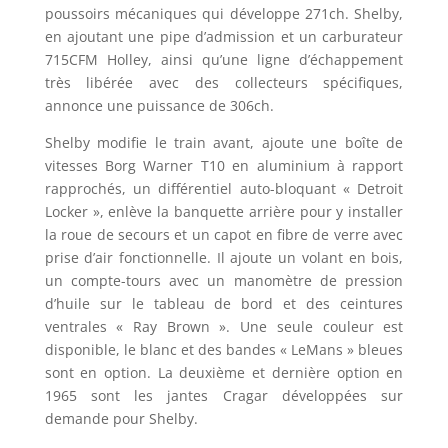
poussoirs mécaniques qui développe 271ch. Shelby,
en ajoutant une pipe d’admission et un carburateur
715CFM Holley, ainsi qu’une ligne d’échappement
très libérée avec des collecteurs spécifiques,
annonce une puissance de 306ch.
Shelby modifie le train avant, ajoute une boîte de
vitesses Borg Warner T10 en aluminium à rapport
rapprochés, un différentiel auto-bloquant « Detroit
Locker », enlève la banquette arrière pour y installer
la roue de secours et un capot en fibre de verre avec
prise d’air fonctionnelle. Il ajoute un volant en bois,
un compte-tours avec un manomètre de pression
d’huile sur le tableau de bord et des ceintures
ventrales « Ray Brown ». Une seule couleur est
disponible, le blanc et des bandes « LeMans » bleues
sont en option. La deuxième et dernière option en
1965 sont les jantes Cragar développées sur
demande pour Shelby.