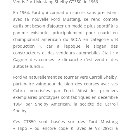
Vends Ford Mustang Shelby GT350 de 1966.
En 1964, Ford qui connait un succès sans précédent
avec sa nouvelle Ford Mustang, se rend compte
qu’ils ont besoin d’ajouter un modèle plus sportif à la
gamme existante, principalement pour courir en
championnat américain du SCCA en catégorie « B
production », car à l’époque, le slogan des
constructeurs et des vendeurs automobiles était : «
Gagner des courses le dimanche c’est vendre des
autos le lundi ».
Ford va naturellement se tourner vers Carroll Shelby,
partenaire vainqueur de bien des courses avec ses
Cobra motorisées par Ford. Ainsi les premiers
exemplaires prototypes sont fabriqués en décembre
1964 par Shelby American, la société de Carroll
Shelby.
Ces GT350 sont basées sur des Ford Mustang
« Hipo » ou encore code K, avec le V8 289ci à