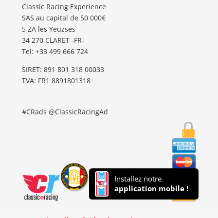
Classic Racing Experience
SAS au capital de 50 000€
5 ZA les Yeuzses
34 270 CLARET -FR-
Tel: ‭+33 499 666 724‬
SIRET: 891 801 318 00033
TVA: FR1 8891801318
#CRads @ClassicRacingAd
Installez notre
application mobile !