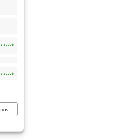
s activé
s activé
ions