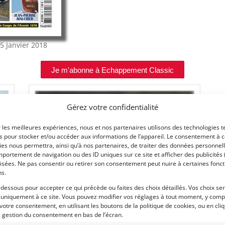
85
Janvier 2018
Je m'abonne à Echappement Classic
Gérez votre confidentialité
€
r les meilleures expériences, nous et nos partenaires utilisons des technologies t
es pour stocker et/ou accéder aux informations de l’appareil. Le consentement à 
es nous permettra, ainsi qu’à nos partenaires, de traiter des données personnell
portement de navigation ou des ID uniques sur ce site et afficher des publicités 
isées. Ne pas consentir ou retirer son consentement peut nuire à certaines fonct
ns.
-dessous pour accepter ce qui précède ou faites des choix détaillés. Vos choix se
 uniquement à ce site. Vous pouvez modifier vos réglages à tout moment, y compr
10
 votre consentement, en utilisant les boutons de la politique de cookies, ou en cli
e gestion du consentement en bas de l’écran.
FORD SIERRA COSWORTH GROUPE N (1986)