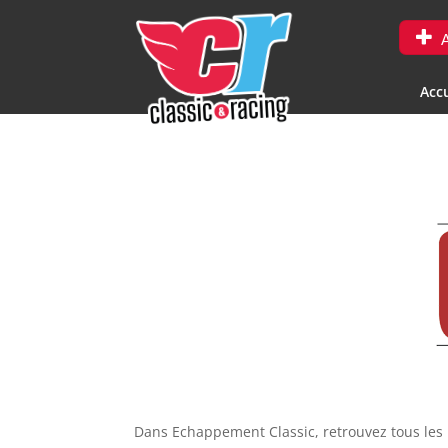
A
Accu
Dans Echappement Classic, retrouvez tous les m