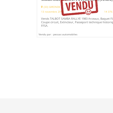
(33) GIRONDE
13 novembre 2017
14 376
Vends TALBOT SAMBA RALLYE 1983 Arceaux, Baquet FI
Coupe circuit, Extincteur, Passeport technique histori
FFSA.
Vendu par : pessac-automobiles