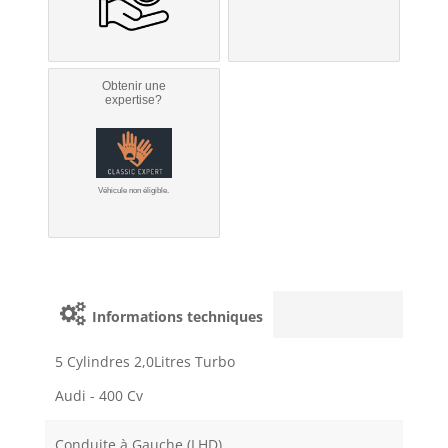
Obtenir une
expertise?
Véhicule non éligible.
Informations techniques
5 Cylindres 2,0Litres Turbo
Audi - 400 Cv
Conduite à Gauche (LHD)