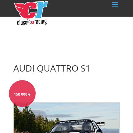
AUDI QUATTRO S1
150 000
€