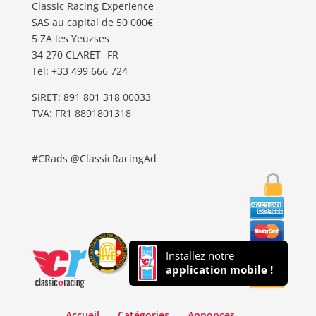
Classic Racing Experience
SAS au capital de 50 000€
5 ZA les Yeuzses
34 270 CLARET -FR-
Tel: ‭+33 499 666 724‬
SIRET: 891 801 318 00033
TVA: FR1 8891801318
#CRads @ClassicRacingAd
Installez notre
application mobile !
Accueil
Catégories
Annonces