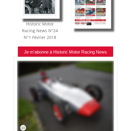
Historic Motor
Racing News
N°24
N°1
Février 2018
Je m'abonne à Historic Motor Racing News
23