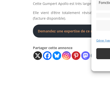
Foncti
Cette Gumpert Apollo est très largement doc
Elle vient d’être totalement révisée par Ha
(facture disponible).
Demandez une expertise de ce modèle
Gérer {ve
Partager cette annonce