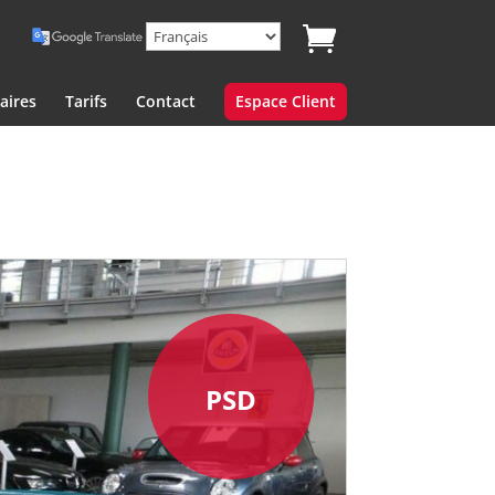
aires
Tarifs
Contact
Espace Client
PSD