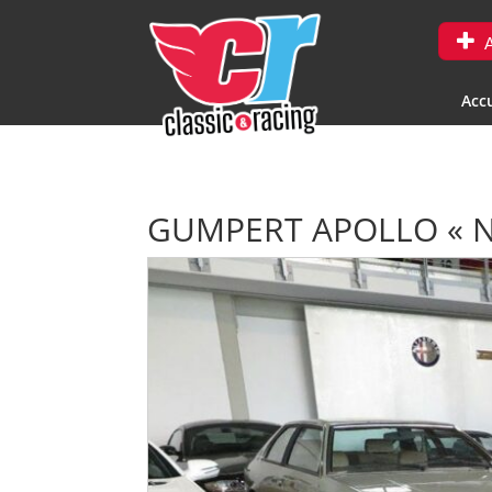
A
Accu
GUMPERT APOLLO « N