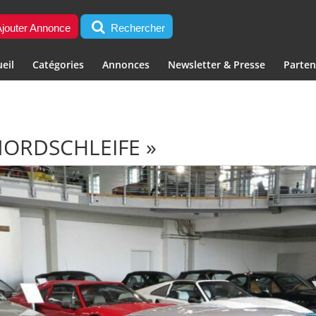
jouter Annonce
Rechercher
eil
Catégories
Annonces
Newsletter & Presse
Parten
ORDSCHLEIFE »