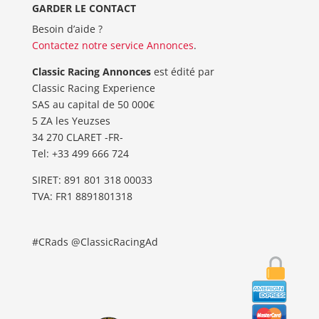
GARDER LE CONTACT
Besoin d’aide ?
Contactez notre service Annonces
.
Classic Racing Annonces
est édité par
Classic Racing Experience
SAS au capital de 50 000€
5 ZA les Yeuzses
34 270 CLARET -FR-
Tel: ‭+33 499 666 724‬
SIRET: 891 801 318 00033
TVA: FR1 8891801318
#CRads @ClassicRacingAd