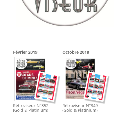
Février 2019
Octobre 2018
Rétroviseur N°352
Rétroviseur N°349
(Gold & Platinium)
(Gold & Platinium)