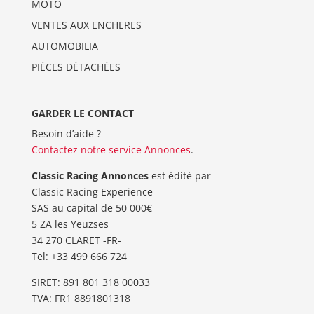
MOTO
VENTES AUX ENCHERES
AUTOMOBILIA
PIÈCES DÉTACHÉES
GARDER LE CONTACT
Besoin d’aide ?
Contactez notre service Annonces
.
Classic Racing Annonces
est édité par
Classic Racing Experience
SAS au capital de 50 000€
5 ZA les Yeuzses
34 270 CLARET -FR-
Tel: ‭+33 499 666 724‬
SIRET: 891 801 318 00033
TVA: FR1 8891801318