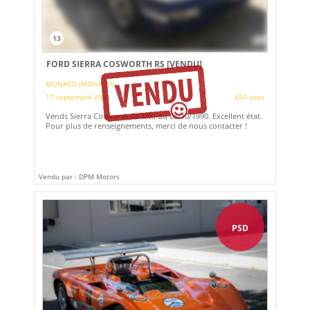
13
FORD SIERRA COSWORTH RS
[VENDU]
MONACO (MONACO)
17 septembre 2021
650 vues
Vends Sierra Cosworth RS MKI du 08/10/1990. Excellent état.
Pour plus de renseignements, merci de nous contacter !
Vendu par : DPM Motors
PSD