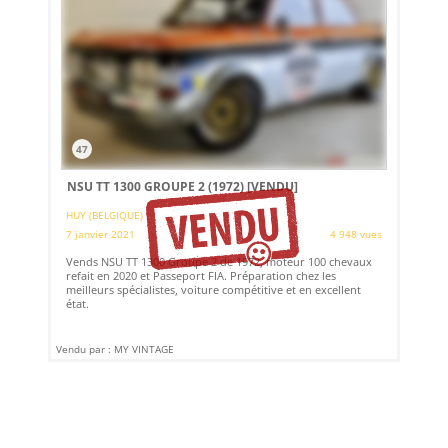
47
NSU TT 1300 GROUPE 2 (1972)
[VENDU]
HUY (BELGIQUE)
7 janvier 2021
4 948 vues
Vends NSU TT 1300 Groupe 2 de 1972, moteur 100 chevaux
refait en 2020 et Passeport FIA. Préparation chez les
meilleurs spécialistes, voiture compétitive et en excellent
état.
Vendu par : MY VINTAGE