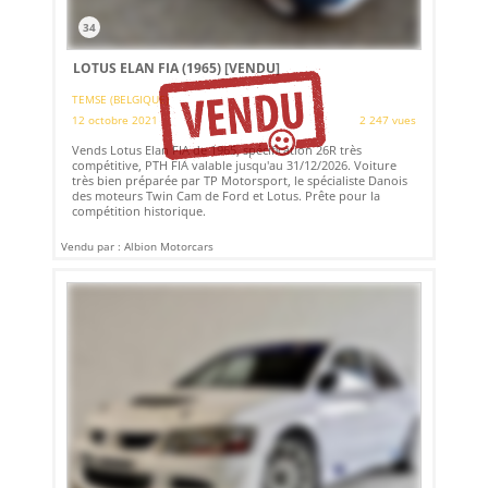
34
LOTUS ELAN FIA (1965)
[VENDU]
TEMSE (BELGIQUE)
12 octobre 2021
2 247 vues
Vends Lotus Elan FIA de 1965, spécification 26R très
compétitive, PTH FIA valable jusqu'au 31/12/2026. Voiture
très bien préparée par TP Motorsport, le spécialiste Danois
des moteurs Twin Cam de Ford et Lotus. Prête pour la
compétition historique.
Vendu par : Albion Motorcars