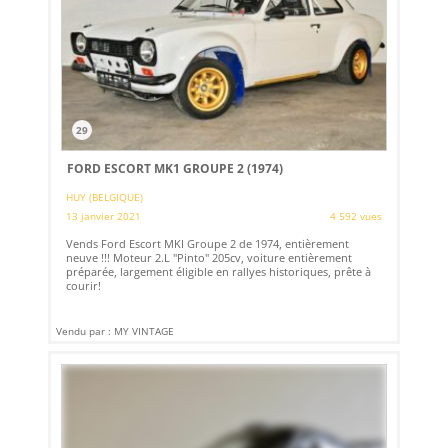
29
FORD ESCORT MK1 GROUPE 2 (1974)
HUY (BELGIQUE)
13 janvier 2021
4 592 vues
Vends Ford Escort MKI Groupe 2 de 1974, entièrement
neuve !!! Moteur 2.L "Pinto" 205cv, voiture entièrement
préparée, largement éligible en rallyes historiques, prête à
courir!
Vendu par : MY VINTAGE