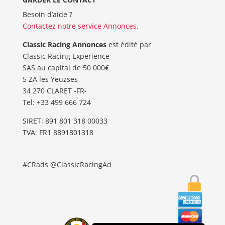
Besoin d’aide ?
Contactez notre service Annonces
.
Classic Racing Annonces
est édité par
Classic Racing Experience
SAS au capital de 50 000€
5 ZA les Yeuzses
34 270 CLARET -FR-
Tel: ‭+33 499 666 724‬
SIRET: 891 801 318 00033
TVA: FR1 8891801318
#CRads @ClassicRacingAd