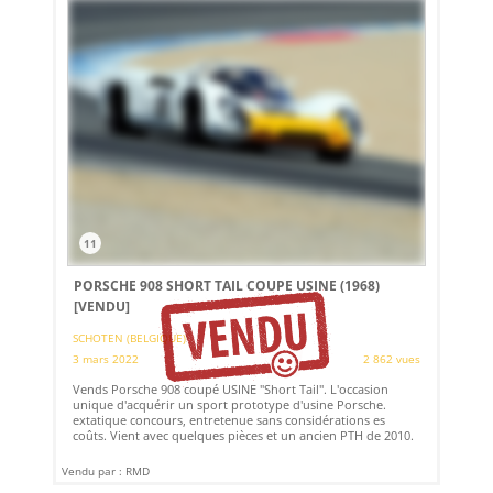
11
PORSCHE 908 SHORT TAIL COUPE USINE (1968)
[VENDU]
SCHOTEN (BELGIQUE)
3 mars 2022
2 862 vues
Vends Porsche 908 coupé USINE "Short Tail". L'occasion
unique d'acquérir un sport prototype d'usine Porsche.
extatique concours, entretenue sans considérations es
coûts. Vient avec quelques pièces et un ancien PTH de 2010.
Vendu par : RMD