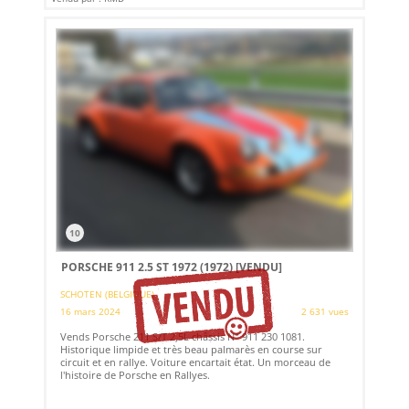
10
PORSCHE 911 2.5 ST 1972 (1972)
[VENDU]
SCHOTEN (BELGIQUE)
16 mars 2024
2 631 vues
Vends Porsche 211 S/T 2,5L châssis N° 911 230 1081.
Historique limpide et très beau palmarès en course sur
circuit et en rallye. Voiture encartait état. Un morceau de
l'histoire de Porsche en Rallyes.