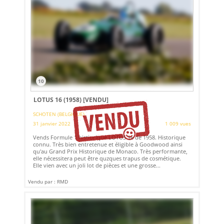
10
LOTUS 16 (1958)
[VENDU]
SCHOTEN (BELGIQUE)
31 janvier 2022
1 009 vues
Vends Formule 1 histiorique LOTUS 16 de 1958. Historique
connu. Très bien entretenue et éligible à Goodwood ainsi
qu'au Grand Prix Historique de Monaco. Très performante,
elle nécessitera peut être quzques trapus de cosmétique.
Elle vien avec un joli lot de pièces et une grosse...
Vendu par : RMD