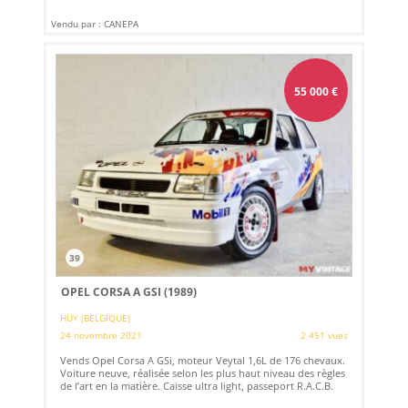
Vendu par : CANEPA
55 000
€
39
OPEL CORSA A GSI (1989)
HUY (BELGIQUE)
24 novembre 2021
2 451 vues
Vends Opel Corsa A GSi, moteur Veytal 1,6L de 176 chevaux.
Voiture neuve, réalisée selon les plus haut niveau des règles
de l’art en la matière. Caisse ultra light, passeport R.A.C.B.