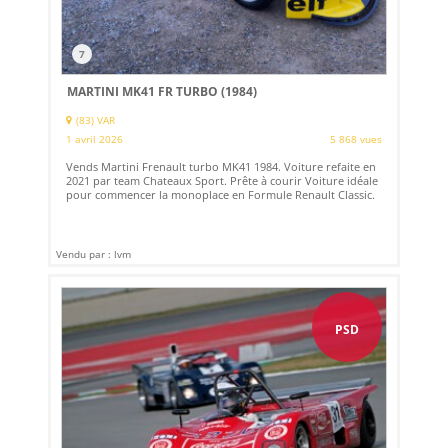
7
MARTINI MK41 FR TURBO (1984)
(83) VAR
1 avril 2026
5 868 vues
Vends Martini Frenault turbo MK41 1984. Voiture refaite en
2021 par team Chateaux Sport. Prête à courir Voiture idéale
pour commencer la monoplace en Formule Renault Classic.
Vendu par : lvm
PSD