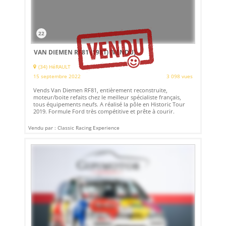
22
VAN DIEMEN RF81 (1981)
[VENDU]
(34) HéRAULT
15 septembre 2022
3 098 vues
Vends Van Diemen RF81, entièrement reconstruite,
moteur/boite refaits chez le meilleur spécialiste français,
tous équipements neufs. A réalisé la pôle en Historic Tour
2019. Formule Ford très compétitive et prête à courir.
Vendu par : Classic Racing Experience