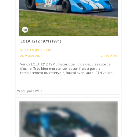
10
LOLA T212 1971 (1971)
SCHOTEN (BELGIQUE)
26 février 2026
2 819 vues
Vends LOLA T212 1971. Historique lipide depuis sa sortie
d'usine. Très bien entretenue. aucun frais à part le
remplacement du réservoir, fourni avec l'auto. PTH valide.
Vendu par : RMD