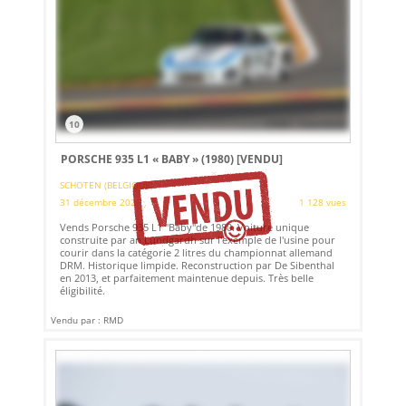
10
PORSCHE 935 L1 « BABY » (1980)
[VENDU]
SCHOTEN (BELGIQUE)
31 décembre 2021
1 128 vues
Vends Porsche 935 L1 "Baby"de 1980. Voiture unique
construite par an Lundgardh sur l'exemple de l'usine pour
courir dans la catégorie 2 litres du championnat allemand
DRM. Historique limpide. Reconstruction par De Sibenthal
en 2013, et parfaitement maintenue depuis. Très belle
éligibilité.
Vendu par : RMD