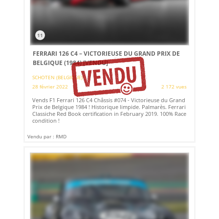
11
FERRARI 126 C4 – VICTORIEUSE DU GRAND PRIX DE
BELGIQUE (1984)
[VENDU]
SCHOTEN (BELGIQUE)
28 février 2022
2 172 vues
Vends F1 Ferrari 126 C4 Châssis #074 - Victorieuse du Grand
Prix de Belgique 1984 ! Historique limpide. Palmarès. Ferrari
Classiche Red Book certification in February 2019. 100% Race
condition !
Vendu par : RMD