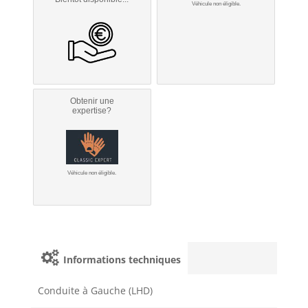
Véhicule non éligible.
Obtenir une
expertise?
Véhicule non éligible.
Informations techniques
Conduite à Gauche (LHD)