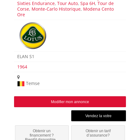
Sixties Endurance
,
Tour Auto
,
Spa 6H
,
Tour de
Corse
,
Monte-Carlo Historique
,
Modena Cento
Ore
ELAN S1
1964
Temse
Modifier mon annonce
Obtenir un
Obtenir un tarif
financement ?
d’assurance?
Bientôt disponible...