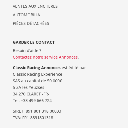
VENTES AUX ENCHERES
AUTOMOBILIA
PIÈCES DÉTACHÉES
GARDER LE CONTACT
Besoin d’aide ?
Contactez notre service Annonces
.
Classic Racing Annonces
est édité par
Classic Racing Experience
SAS au capital de 50 000€
5 ZA les Yeuzses
34 270 CLARET -FR-
Tel: ‭+33 499 666 724‬
SIRET: 891 801 318 00033
TVA: FR1 8891801318