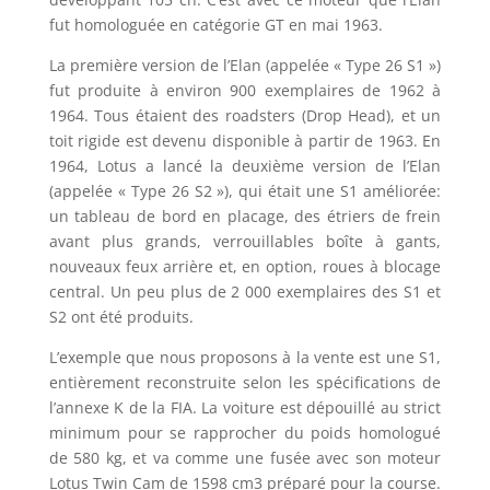
fut homologuée en catégorie GT en mai 1963.
La première version de l’Elan (appelée « Type 26 S1 »)
fut produite à environ 900 exemplaires de 1962 à
1964. Tous étaient des roadsters (Drop Head), et un
toit rigide est devenu disponible à partir de 1963. En
1964, Lotus a lancé la deuxième version de l’Elan
(appelée « Type 26 S2 »), qui était une S1 améliorée:
un tableau de bord en placage, des étriers de frein
avant plus grands, verrouillables boîte à gants,
nouveaux feux arrière et, en option, roues à blocage
central. Un peu plus de 2 000 exemplaires des S1 et
S2 ont été produits.
L’exemple que nous proposons à la vente est une S1,
entièrement reconstruite selon les spécifications de
l’annexe K de la FIA. La voiture est dépouillé au strict
minimum pour se rapprocher du poids homologué
de 580 kg, et va comme une fusée avec son moteur
Lotus Twin Cam de 1598 cm3 préparé pour la course.