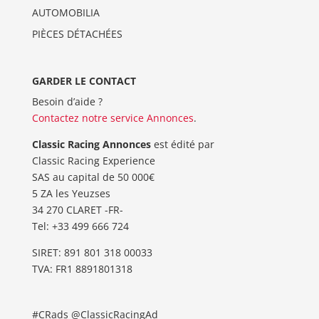
AUTOMOBILIA
PIÈCES DÉTACHÉES
GARDER LE CONTACT
Besoin d’aide ?
Contactez notre service Annonces
.
Classic Racing Annonces
est édité par
Classic Racing Experience
SAS au capital de 50 000€
5 ZA les Yeuzses
34 270 CLARET -FR-
Tel: ‭+33 499 666 724‬
SIRET: 891 801 318 00033
TVA: FR1 8891801318
#CRads @ClassicRacingAd