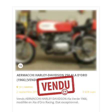
16
AERMACCHI HARLEY-DAVIDSON 250 ALA D’ORO
(1966)
[VENDU]
(51) MARNE
2 septembre 2018
3 608 vues
Vends AERMACCHI-HARLEY DAVIDSON Ala Verde 1966,
modifiée en Ala d’Oro Racing. Etat exceptionnel.