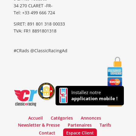
34 270 CLARET -FR-
Tel: ‭+33 499 666 724‬
SIRET: 891 801 318 00033
TVA: FR1 8891801318
#CRads @ClassicRacingAd
Installez notre
application mobile !
Accueil
Catégories
Annonces
Newsletter & Presse
Partenaires
Tarifs
Contact
Espace Client