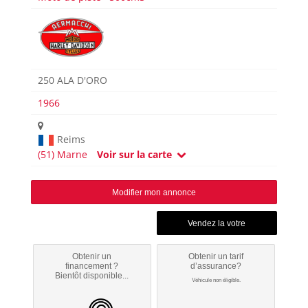
250 ALA D'ORO
1966
Reims
(51) Marne
Voir sur la carte
Modifier mon annonce
Obtenir un
Obtenir un tarif
financement ?
d’assurance?
Bientôt disponible...
Véhicule non éligible.