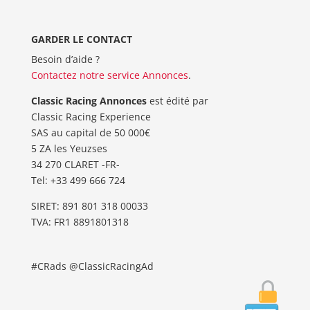
GARDER LE CONTACT
Besoin d’aide ?
Contactez notre service Annonces
.
Classic Racing Annonces
est édité par
Classic Racing Experience
SAS au capital de 50 000€
5 ZA les Yeuzses
34 270 CLARET -FR-
Tel: ‭+33 499 666 724‬
SIRET: 891 801 318 00033
TVA: FR1 8891801318
#CRads @ClassicRacingAd