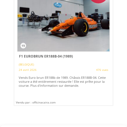
15
F1 EUROBRUN ER188B-04 (1989)
(BELGIQUE)
24 avril 2026
476 vues
Vends Euro brun ER188b de 1989. Châssis ER188B-04. Cette
voiture a été entièrement restaurée ! Elle est prête pour la
course. Plus d'information sur demande.
Vendu par : officinacaira.com