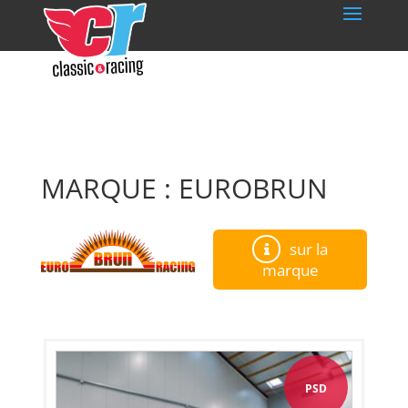
MARQUE : EUROBRUN
sur la
marque
PSD