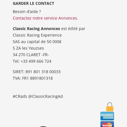
GARDER LE CONTACT
Besoin d’aide ?
Contactez notre service Annonces
.
Classic Racing Annonces
est édité par
Classic Racing Experience
SAS au capital de 50 000€
5 ZA les Yeuzses
34 270 CLARET -FR-
Tel: ‭+33 499 666 724‬
SIRET: 891 801 318 00033
TVA: FR1 8891801318
#CRads @ClassicRacingAd