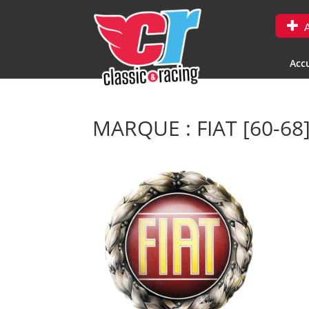
A
Accu
MARQUE : FIAT [60-68