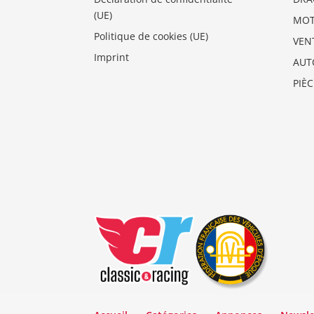
(UE)
MO
Politique de cookies (UE)
VEN
Imprint
AUT
PIÈ