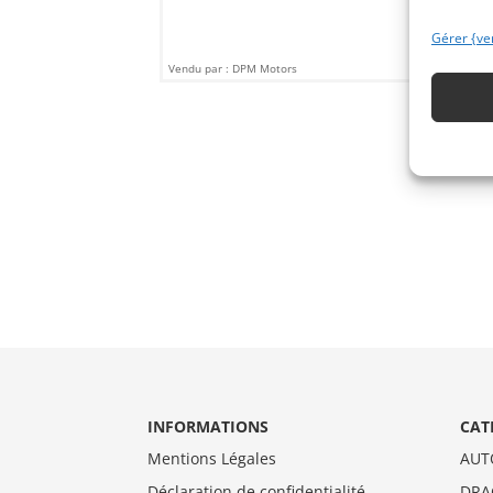
Gérer {ve
Vendu par : DPM Motors
INFORMATIONS
CAT
Mentions Légales
AUT
Déclaration de confidentialité
DRA