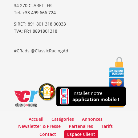
34 270 CLARET -FR-
Tel: ‭+33 499 666 724‬
SIRET: 891 801 318 00033
TVA: FR1 8891801318
#CRads @ClassicRacingAd
Installez notre
application mobile !
Accueil
Catégories
Annonces
Newsletter & Presse
Partenaires
Tarifs
Contact
Espace Client