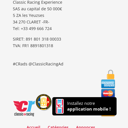
Classic Racing Experience
SAS au capital de 50 000€
5 ZA les Yeuzses
34 270 CLARET -FR-
Tel: ‭+33 499 666 724‬
SIRET: 891 801 318 00033
TVA: FR1 8891801318
#CRads @ClassicRacingAd
Installez notre
application mobile !
Accueil
Catégories
Annonces