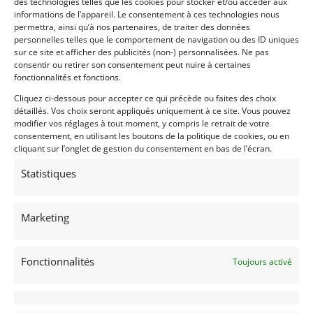
des technologies telles que les cookies pour stocker et/ou accéder aux
informations de l’appareil. Le consentement à ces technologies nous
permettra, ainsi qu’à nos partenaires, de traiter des données
personnelles telles que le comportement de navigation ou des ID uniques
sur ce site et afficher des publicités (non-) personnalisées. Ne pas
consentir ou retirer son consentement peut nuire à certaines
fonctionnalités et fonctions.
Cliquez ci-dessous pour accepter ce qui précède ou faites des choix
détaillés. Vos choix seront appliqués uniquement à ce site. Vous pouvez
modifier vos réglages à tout moment, y compris le retrait de votre
consentement, en utilisant les boutons de la politique de cookies, ou en
cliquant sur l’onglet de gestion du consentement en bas de l’écran.
Statistiques
Marketing
INFORMATIONS
Fonctionnalités
Toujours activé
Mentions Légales
Déclaration de confidentialité (UE)