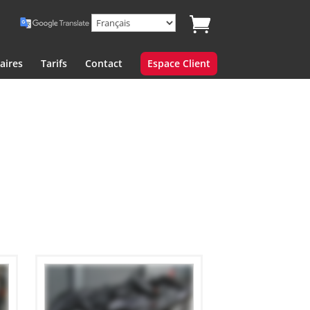
aires
Tarifs
Contact
Espace Client