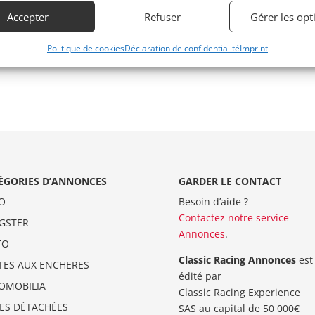
Accepter
Refuser
Gérer les opt
Politique de cookies
Déclaration de confidentialité
Imprint
ÉGORIES D’ANNONCES
GARDER LE CONTACT
O
Besoin d’aide ?
Contactez notre service
GSTER
Annonces
.
TO
Classic Racing Annonces
est
TES AUX ENCHERES
édité par
OMOBILIA
Classic Racing Experience
CES DÉTACHÉES
SAS au capital de 50 000€