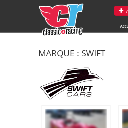
A
Accu
MARQUE : SWIFT