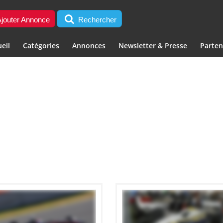
jouter Annonce
Rechercher
eil
Catégories
Annonces
Newsletter & Presse
Parten