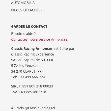
AUTOMOBILIA
PIÈCES DÉTACHÉES
GARDER LE CONTACT
Besoin d’aide ?
Contactez notre service Annonces
.
Classic Racing Annonces
est édité par
Classic Racing Experience
SAS au capital de 50 000€
5 ZA les Yeuzses
34 270 CLARET -FR-
Tel: ‭+33 499 666 724‬
SIRET: 891 801 318 00033
TVA: FR1 8891801318
#CRads @ClassicRacingAd