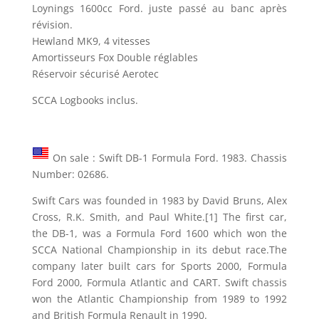
Loynings 1600cc Ford. juste passé au banc après
révision.
Hewland MK9, 4 vitesses
Amortisseurs Fox Double réglables
Réservoir sécurisé Aerotec
SCCA Logbooks inclus.
On sale : Swift DB-1 Formula Ford. 1983. Chassis
Number: 02686.
Swift Cars was founded in 1983 by David Bruns, Alex
Cross, R.K. Smith, and Paul White.[1] The first car,
the DB-1, was a Formula Ford 1600 which won the
SCCA National Championship in its debut race.The
company later built cars for Sports 2000, Formula
Ford 2000, Formula Atlantic and CART. Swift chassis
won the Atlantic Championship from 1989 to 1992
and British Formula Renault in 1990.