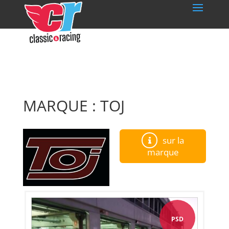
MARQUE : TOJ
sur la
marque
PSD