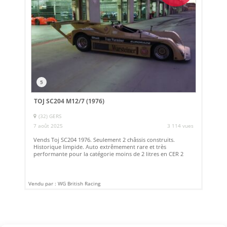
5
TOJ SC204 M12/7 (1976)
(32) GERS
7 août 2025
3 114 vues
Vends Toj SC204 1976. Seulement 2 châssis construits.
Historique limpide. Auto extrêmement rare et très
performante pour la catégorie moins de 2 litres en CER 2
Vendu par : WG British Racing