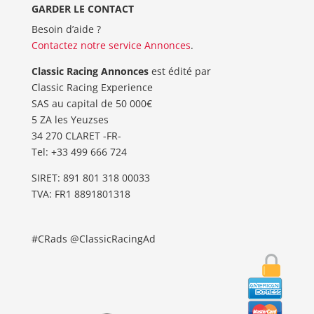
GARDER LE CONTACT
Besoin d’aide ?
Contactez notre service Annonces
.
Classic Racing Annonces
est édité par
Classic Racing Experience
SAS au capital de 50 000€
5 ZA les Yeuzses
34 270 CLARET -FR-
Tel: ‭+33 499 666 724‬
SIRET: 891 801 318 00033
TVA: FR1 8891801318
#CRads @ClassicRacingAd