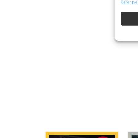
Gérer {ve