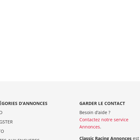
ÉGORIES D’ANNONCES
GARDER LE CONTACT
O
Besoin d’aide ?
Contactez notre service
GSTER
Annonces
.
TO
Classic Racing Annonces
est