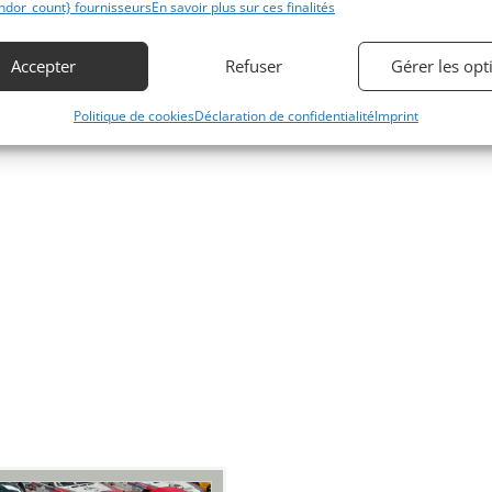
ndor_count} fournisseurs
En savoir plus sur ces finalités
Accepter
Refuser
Gérer les opt
Politique de cookies
Déclaration de confidentialité
Imprint