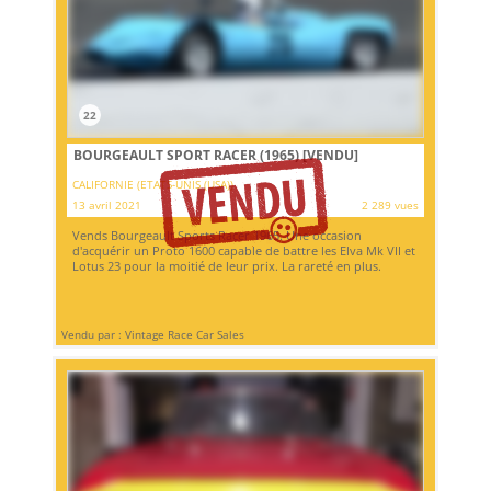
22
BOURGEAULT SPORT RACER (1965)
[VENDU]
CALIFORNIE (ETATS-UNIS (USA))
13 avril 2021
2 289 vues
Vends Bourgeault Sports Racer 1965. Une occasion
d'acquérir un Proto 1600 capable de battre les Elva Mk VII et
Lotus 23 pour la moitié de leur prix. La rareté en plus.
Vendu par : Vintage Race Car Sales