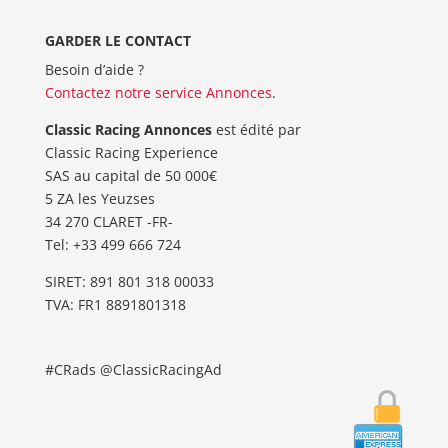
GARDER LE CONTACT
Besoin d’aide ?
Contactez notre service Annonces
.
Classic Racing Annonces
est édité par
Classic Racing Experience
SAS au capital de 50 000€
5 ZA les Yeuzses
34 270 CLARET -FR-
Tel: ‭+33 499 666 724‬
SIRET: 891 801 318 00033
TVA: FR1 8891801318
#CRads @ClassicRacingAd