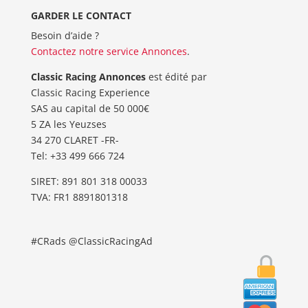
GARDER LE CONTACT
Besoin d’aide ?
Contactez notre service Annonces
.
Classic Racing Annonces
est édité par
Classic Racing Experience
SAS au capital de 50 000€
5 ZA les Yeuzses
34 270 CLARET -FR-
Tel: ‭+33 499 666 724‬
SIRET: 891 801 318 00033
TVA: FR1 8891801318
#CRads @ClassicRacingAd