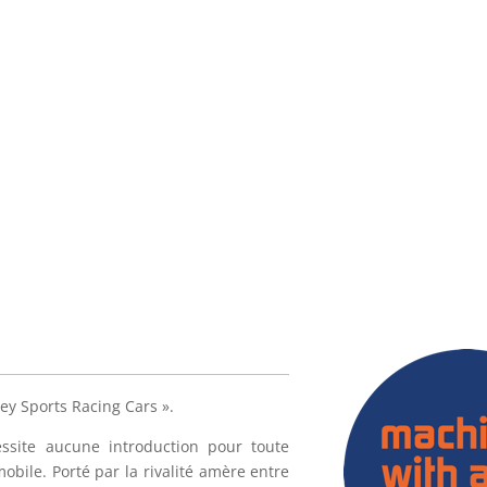
ey Sports Racing Cars ».
site aucune introduction pour toute
obile. Porté par la rivalité amère entre