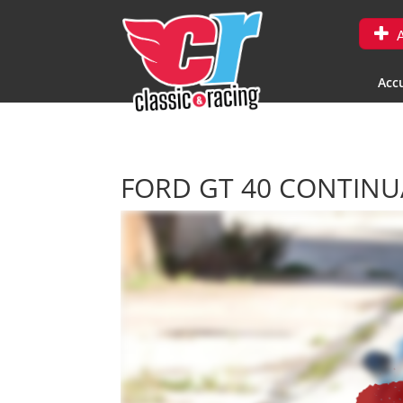
A
Accu
FORD GT 40 CONTIN