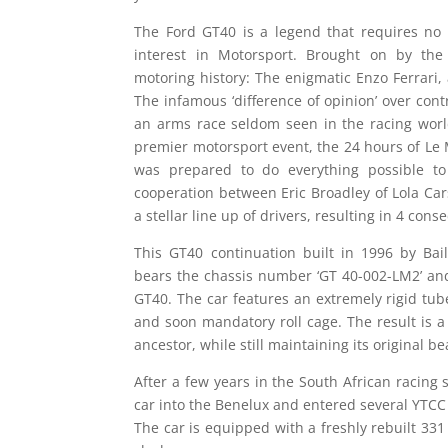
The Ford GT40 is a legend that requires no 
interest in Motorsport. Brought on by the 
motoring history: The enigmatic Enzo Ferrari, 
The infamous ‘difference of opinion’ over contr
an arms race seldom seen in the racing worl
premier motorsport event, the 24 hours of Le 
was prepared to do everything possible to
cooperation between Eric Broadley of Lola Car
a stellar line up of drivers, resulting in 4 cons
This GT40 continuation built in 1996 by Bai
bears the chassis number ‘GT 40-002-LM2’ an
GT40. The car features an extremely rigid tub
and soon mandatory roll cage. The result is a s
ancestor, while still maintaining its original be
After a few years in the South African racing
car into the Benelux and entered several YTCC
The car is equipped with a freshly rebuilt 331