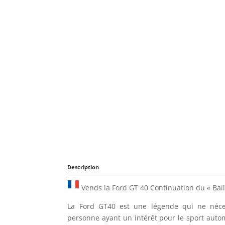
Description
Vends la Ford GT 40 Continuation du « Bail
La Ford GT40 est une légende qui ne néces
personne ayant un intérêt pour le sport autom