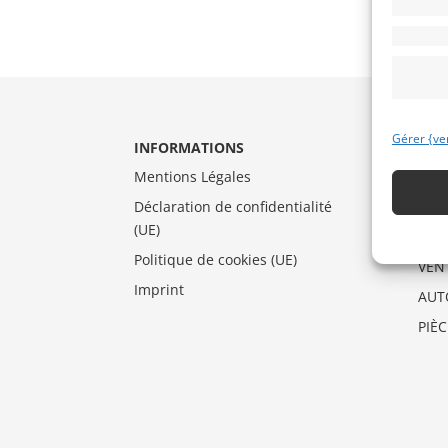
Gérer {ve
INFORMATIONS
CAT
Mentions Légales
AUT
Déclaration de confidentialité
DRA
(UE)
MO
Politique de cookies (UE)
VEN
Imprint
AUT
PIÈ