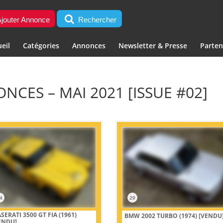
jouter Annonce
Rechercher
eil
Catégories
Annonces
Newsletter & Presse
Parten
NCES – MAI 2021 [ISSUE #02]
4
29
SERATI 3500 GT FIA (1961)
BMW 2002 TURBO (1974)
[VENDU
ENDU]