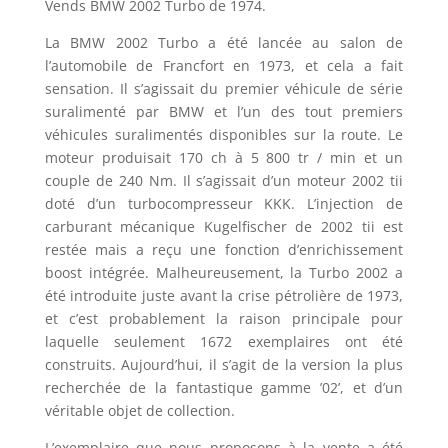
Vends BMW 2002 Turbo de 1974.
La BMW 2002 Turbo a été lancée au salon de
l’automobile de Francfort en 1973, et cela a fait
sensation. Il s’agissait du premier véhicule de série
suralimenté par BMW et l’un des tout premiers
véhicules suralimentés disponibles sur la route. Le
moteur produisait 170 ch à 5 800 tr / min et un
couple de 240 Nm. Il s’agissait d’un moteur 2002 tii
doté d’un turbocompresseur KKK. L’injection de
carburant mécanique Kugelfischer de 2002 tii est
restée mais a reçu une fonction d’enrichissement
boost intégrée. Malheureusement, la Turbo 2002 a
été introduite juste avant la crise pétrolière de 1973,
et c’est probablement la raison principale pour
laquelle seulement 1672 exemplaires ont été
construits. Aujourd’hui, il s’agit de la version la plus
recherchée de la fantastique gamme ’02’, et d’un
véritable objet de collection.
L’exemplaire que nous proposons à la vente a été