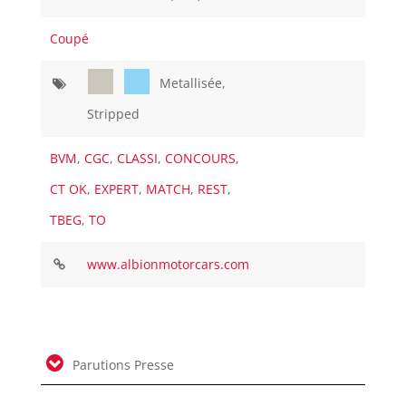
Coupé
Metallisée,
Stripped
BVM
,
CGC
,
CLASSI
,
CONCOURS
,
CT OK
,
EXPERT
,
MATCH
,
REST
,
TBEG
,
TO
www.albionmotorcars.com
Parutions Presse