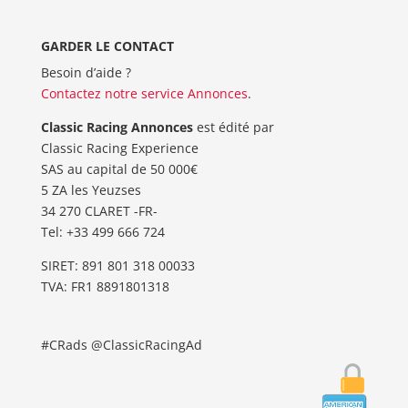
GARDER LE CONTACT
Besoin d’aide ?
Contactez notre service Annonces
.
Classic Racing Annonces
est édité par
Classic Racing Experience
SAS au capital de 50 000€
5 ZA les Yeuzses
34 270 CLARET -FR-
Tel: ‭+33 499 666 724‬
SIRET: 891 801 318 00033
TVA: FR1 8891801318
#CRads @ClassicRacingAd