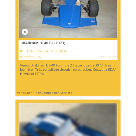
8
BRABHAM BT40 F2 (1973)
INDIANAPOLIS (ETATS-UNIS (USA))
8 janvier 2026
2 806 vues
Vends Brabham BT-40 Formule 2 Historique de 1973. Très
bon état. Très eu utilisée depuis restauration. Coswoth BDA/
Hewland FT200
Vendu par : Indy Competition Services