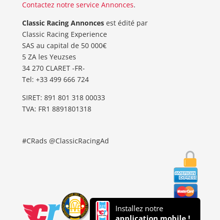
Contactez notre service Annonces
.
Classic Racing Annonces
est édité par
Classic Racing Experience
SAS au capital de 50 000€
5 ZA les Yeuzses
34 270 CLARET -FR-
Tel: ‭+33 499 666 724‬
SIRET: 891 801 318 00033
TVA: FR1 8891801318
#CRads @ClassicRacingAd
Installez notre
application mobile !