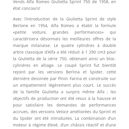
Vends Alfa Romeo Giulietta Sprint 750 de 1958, en
état concours!
Avec l’introduction de la Giulietta Sprint de style
Bertone en 1954, Alfa Romeo a établi la formule
«petite voiture, grandes performances» qui
caractérisera désormais les meilleures offres de la
marque milanaise. Le quatre cylindres à double
arbre classique d’Alfa a été réduit à 1 290 cm3 pour
la Giulietta de la série 750, obtenant ainsi un bloc-
cylindres en alliage. Le coupé Sprint fut bientôt
rejoint par les versions Berlina et Spider, cette
dernière dessinée par Pinin Farina et construite sur
un empattement légèrement plus court. Le succès
de la famille Giulietta a surpris même Alfa ; les
objectifs de production ont été revus à la hausse et
pour satisfaire les demandes de performances
accrues, des versions Veloce améliorées du Sprint et
du Spider ont été introduites. La combinaison d’un
moteur à régime élevé, d’un châssis réactif et d’une