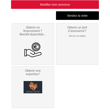
Modifier mon annonce
Obtenir un
Obtenir un tarif
financement ?
d’assurance?
Bientôt disponible...
Véhicule non éligible.
Obtenir une
expertise?