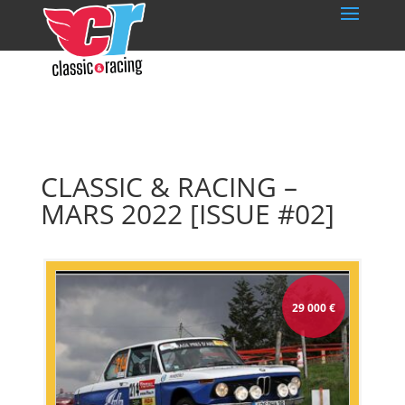
CLASSIC & RACING –
MARS 2022 [ISSUE #02]
29 000
€