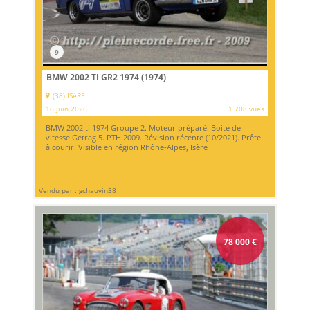
9
BMW 2002 TI GR2 1974 (1974)
(38) ISèRE
16 juin 2026
1 708 vues
BMW 2002 ti 1974 Groupe 2. Moteur préparé. Boite de
vitesse Getrag 5. PTH 2009. Révision récente (10/2021). Prête
à courir. Visible en région Rhône-Alpes, Isère
Vendu par : gchauvin38
78 000
€