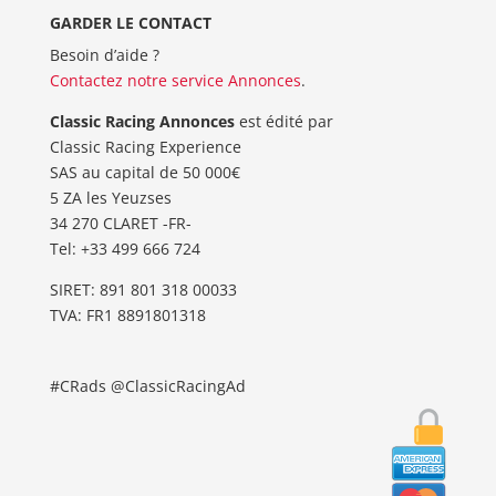
GARDER LE CONTACT
Besoin d’aide ?
Contactez notre service Annonces
.
Classic Racing Annonces
est édité par
Classic Racing Experience
SAS au capital de 50 000€
5 ZA les Yeuzses
34 270 CLARET -FR-
Tel: ‭+33 499 666 724‬
SIRET: 891 801 318 00033
TVA: FR1 8891801318
#CRads @ClassicRacingAd