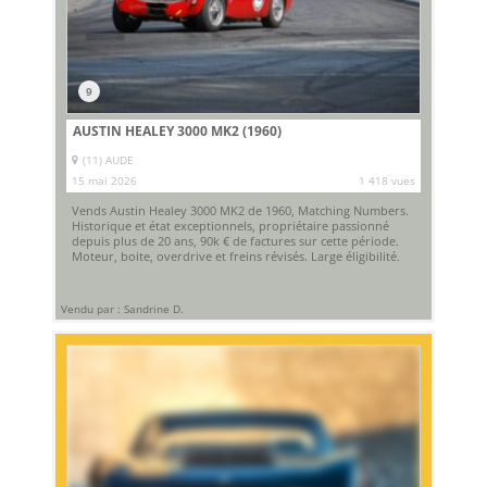
9
AUSTIN HEALEY 3000 MK2 (1960)
(11) AUDE
15 mai 2026
1 418 vues
Vends Austin Healey 3000 MK2 de 1960, Matching Numbers.
Historique et état exceptionnels, propriétaire passionné
depuis plus de 20 ans, 90k € de factures sur cette période.
Moteur, boite, overdrive et freins révisés. Large éligibilité.
Vendu par : Sandrine D.