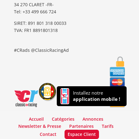
34 270 CLARET -FR-
Tel: ‭+33 499 666 724‬
SIRET: 891 801 318 00033
TVA: FR1 8891801318
#CRads @ClassicRacingAd
Installez notre
application mobile !
Accueil
Catégories
Annonces
Newsletter & Presse
Partenaires
Tarifs
Contact
Espace Client