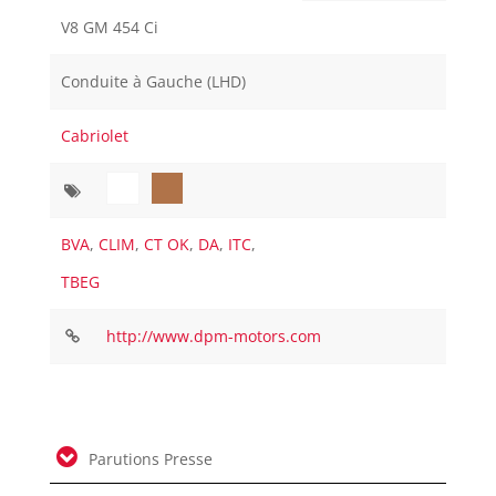
V8 GM 454 Ci
Conduite à Gauche (LHD)
Cabriolet
BVA
,
CLIM
,
CT OK
,
DA
,
ITC
,
TBEG
http://www.dpm-motors.com
Parutions Presse