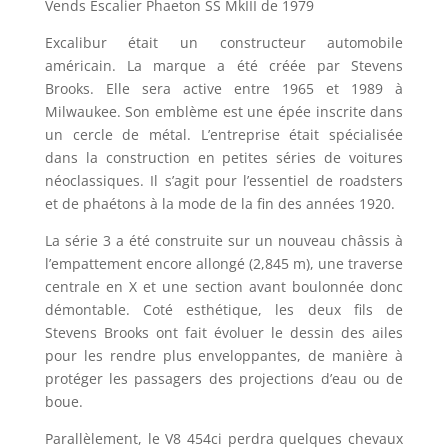
Vends Escalier Phaeton SS MkIII de 1979
Excalibur était un constructeur automobile
américain. La marque a été créée par Stevens
Brooks. Elle sera active entre 1965 et 1989 à
Milwaukee. Son emblème est une épée inscrite dans
un cercle de métal. L’entreprise était spécialisée
dans la construction en petites séries de voitures
néoclassiques. Il s’agit pour l’essentiel de roadsters
et de phaétons à la mode de la fin des années 1920.
La série 3 a été construite sur un nouveau châssis à
l’empattement encore allongé (2,845 m), une traverse
centrale en X et une section avant boulonnée donc
démontable. Coté esthétique, les deux fils de
Stevens Brooks ont fait évoluer le dessin des ailes
pour les rendre plus enveloppantes, de manière à
protéger les passagers des projections d’eau ou de
boue.
Parallèlement, le V8 454ci perdra quelques chevaux