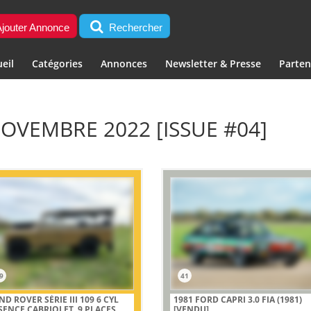
jouter Annonce
Rechercher
eil
Catégories
Annonces
Newsletter & Presse
Parten
NOVEMBRE 2022 [ISSUE #04]
9
41
ND ROVER SÉRIE III 109 6 CYL
1981 FORD CAPRI 3.0 FIA (1981)
SENCE CABRIOLET, 9 PLACES
[VENDU]