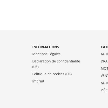
INFORMATIONS
CAT
Mentions Légales
AUT
Déclaration de confidentialité
DRA
(UE)
MO
Politique de cookies (UE)
VEN
Imprint
AUT
PIÈ