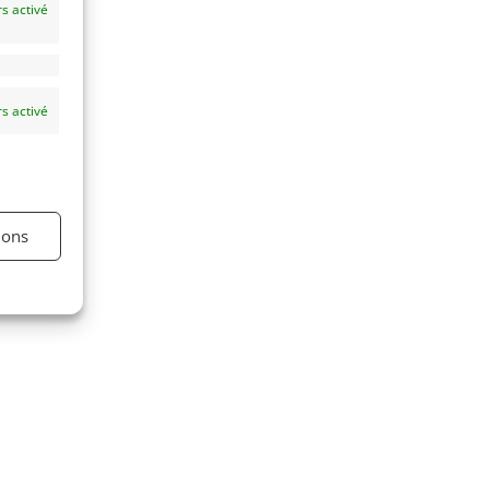
s activé
s activé
ions