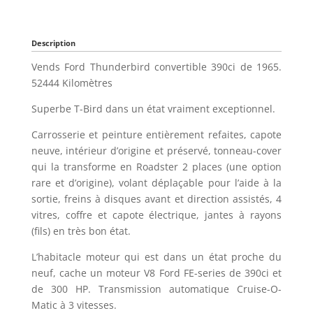
Description
Vends Ford Thunderbird convertible 390ci de 1965.
52444 Kilomètres
Superbe T-Bird dans un état vraiment exceptionnel.
Carrosserie et peinture entièrement refaites, capote
neuve, intérieur d’origine et préservé, tonneau-cover
qui la transforme en Roadster 2 places (une option
rare et d’origine), volant déplaçable pour l’aide à la
sortie, freins à disques avant et direction assistés, 4
vitres, coffre et capote électrique, jantes à rayons
(fils) en très bon état.
L’habitacle moteur qui est dans un état proche du
neuf, cache un moteur V8 Ford FE-series de 390ci et
de 300 HP. Transmission automatique Cruise-O-
Matic à 3 vitesses.