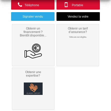
Téléphone
Portable
Signaler vendu
Obtenir un
Obtenir un tarif
financement ?
d’assurance?
Bientôt disponible...
Véhicule non éligible.
Obtenir une
expertise?