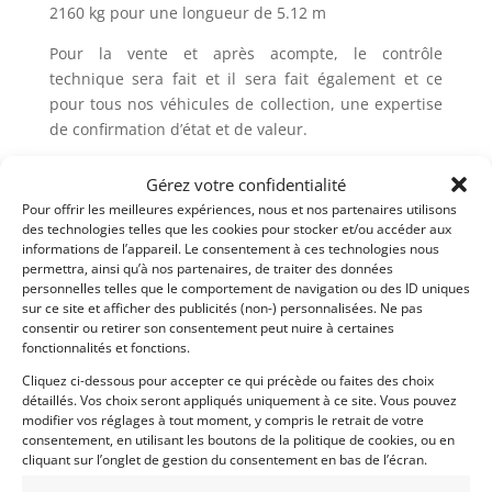
2160 kg pour une longueur de 5.12 m
Pour la vente et après acompte, le contrôle
technique sera fait et il sera fait également et ce
pour tous nos véhicules de collection, une expertise
de confirmation d’état et de valeur.
Votre interlocuteur, Didier passionné depuis 30 ans
Gérez votre confidentialité
par les voitures de collection: 07.83.30.11.14
Pour offrir les meilleures expériences, nous et nos partenaires utilisons
des technologies telles que les cookies pour stocker et/ou accéder aux
informations de l’appareil. Le consentement à ces technologies nous
Demandez une expertise de ce modèle
permettra, ainsi qu’à nos partenaires, de traiter des données
personnelles telles que le comportement de navigation ou des ID uniques
sur ce site et afficher des publicités (non-) personnalisées. Ne pas
Partager cette annonce
consentir ou retirer son consentement peut nuire à certaines
fonctionnalités et fonctions.
Cliquez ci-dessous pour accepter ce qui précède ou faites des choix
détaillés. Vos choix seront appliqués uniquement à ce site. Vous pouvez
modifier vos réglages à tout moment, y compris le retrait de votre
consentement, en utilisant les boutons de la politique de cookies, ou en
cliquant sur l’onglet de gestion du consentement en bas de l’écran.