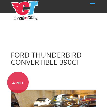
FORD THUNDERBIRD
CONVERTIBLE 390CI
42 200
€