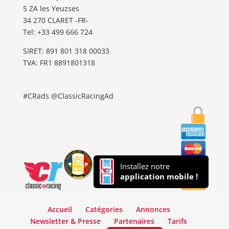
5 ZA les Yeuzses
34 270 CLARET -FR-
Tel: ‭+33 499 666 724‬
SIRET: 891 801 318 00033
TVA: FR1 8891801318
#CRads @ClassicRacingAd
Installez notre
application mobile !
Accueil
Catégories
Annonces
Newsletter & Presse
Partenaires
Tarifs