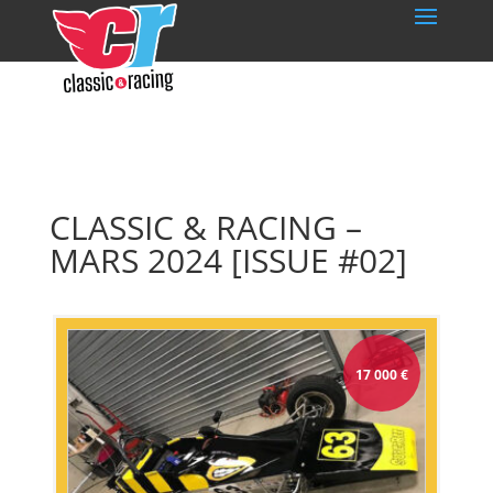
CLASSIC & RACING –
MARS 2024 [ISSUE #02]
17 000
€