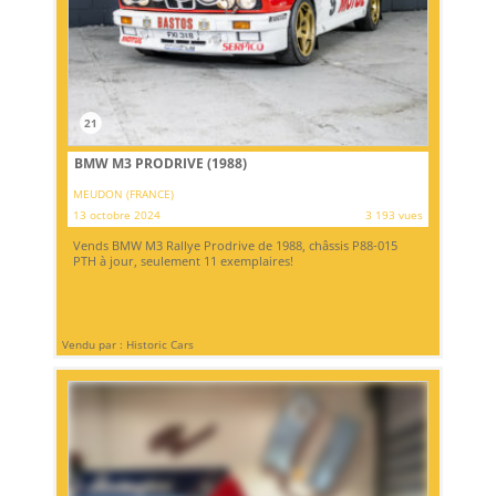
21
BMW M3 PRODRIVE (1988)
MEUDON (FRANCE)
13 octobre 2024
3 193 vues
Vends BMW M3 Rallye Prodrive de 1988, châssis P88-015
PTH à jour, seulement 11 exemplaires!
Vendu par : Historic Cars