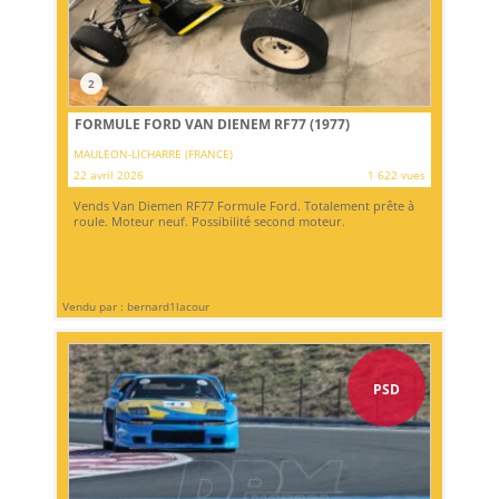
2
FORMULE FORD VAN DIENEM RF77 (1977)
MAULEON-LICHARRE (FRANCE)
22 avril 2026
1 622 vues
Vends Van Diemen RF77 Formule Ford. Totalement prête à
roule. Moteur neuf. Possibilité second moteur.
Vendu par : bernard1lacour
PSD