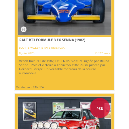
66
RALT RT3 FORMULE 3 EX SENNA (1982)
SCOTTS VALLEY (ETATS-UNIS (USA))
8 juin 2025
2 027 vues
Vends Ralt RT3 de 1982, Ex SENNA. Voiture signée par Bruna
Senna . Pole et victoire à Thruxton 1982. Aussi pilotée par
Gerhard Berger. Un véritable morceau de la course
automobile.
Vendu par : CANEPA
PSD