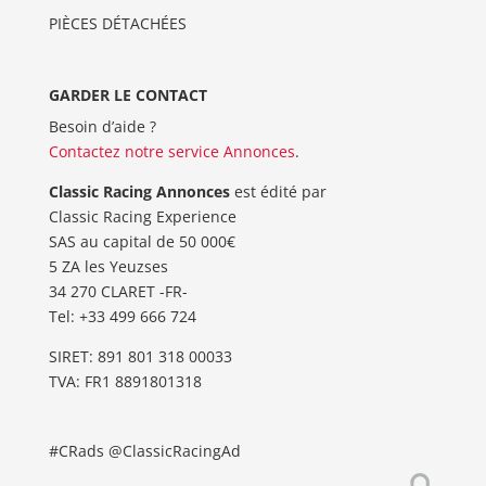
PIÈCES DÉTACHÉES
GARDER LE CONTACT
Besoin d’aide ?
Contactez notre service Annonces
.
Classic Racing Annonces
est édité par
Classic Racing Experience
SAS au capital de 50 000€
5 ZA les Yeuzses
34 270 CLARET -FR-
Tel: ‭+33 499 666 724‬
SIRET: 891 801 318 00033
TVA: FR1 8891801318
#CRads @ClassicRacingAd