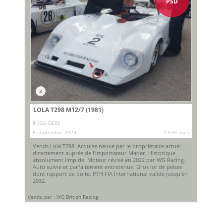
PSD
3
LOLA T298 M12/7 (1981)
(32) GERS
6 septembre 2023
3 539 vues
Vends Lola T298. Acquise neuve par le propriétaire actuel
directement auprès de l'importateur Mader. Historique
absolument limpide. Moteur révisé en 2022 par WG Racing.
Auto suivie et parfaitement entretenue. Gros lot de pièces
dont rapport de boite. PTH FIA International valide jusqu'en
2032.
Vendu par : WG British Racing