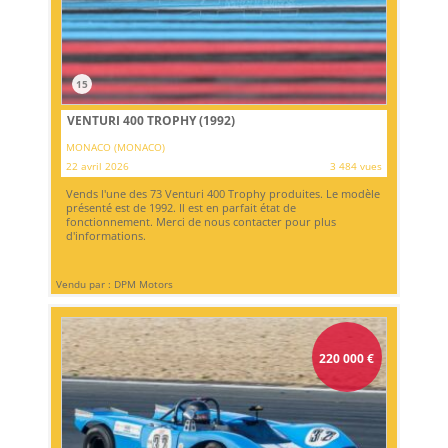
15
VENTURI 400 TROPHY (1992)
MONACO (MONACO)
22 avril 2026
3 484 vues
Vends l'une des 73 Venturi 400 Trophy produites. Le modèle
présenté est de 1992. Il est en parfait état de
fonctionnement. Merci de nous contacter pour plus
d'informations.
Vendu par : DPM Motors
220 000
€