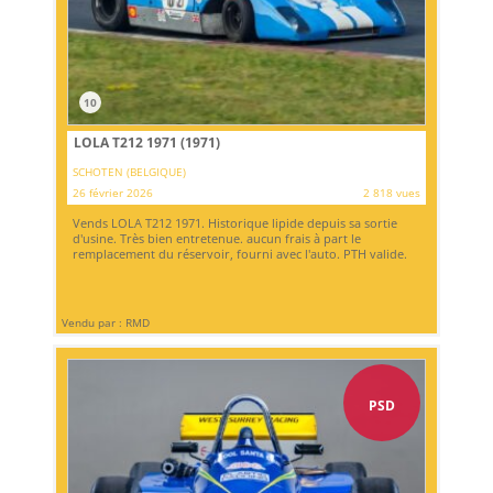
10
LOLA T212 1971 (1971)
SCHOTEN (BELGIQUE)
26 février 2026
2 818 vues
Vends LOLA T212 1971. Historique lipide depuis sa sortie
d'usine. Très bien entretenue. aucun frais à part le
remplacement du réservoir, fourni avec l'auto. PTH valide.
Vendu par : RMD
PSD