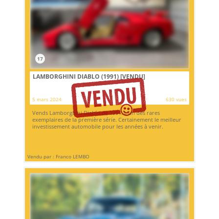
17
LAMBORGHINI DIABLO (1991)
[VENDU]
5 mars 2024
630 vues
Vends Lamborghini Diablo de 1991. L'un des rares
exemplaires de la première série. Certainement le meilleur
investissement automobile pour les années à venir.
Vendu par : Franco LEMBO