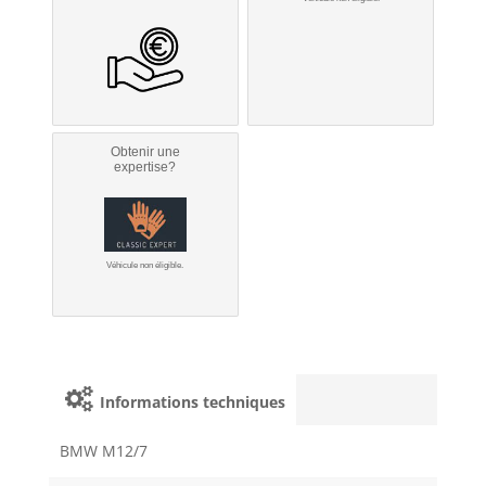
Obtenir une
expertise?
Véhicule non éligible.
Informations techniques
BMW M12/7