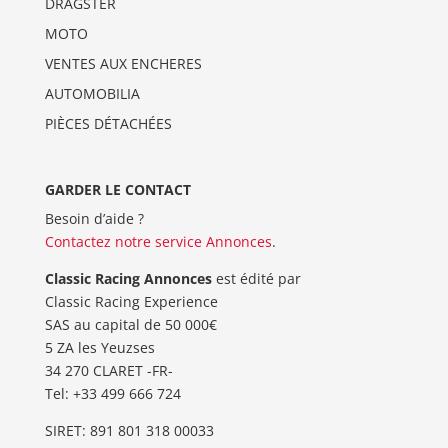
DRAGSTER
MOTO
VENTES AUX ENCHERES
AUTOMOBILIA
PIÈCES DÉTACHÉES
GARDER LE CONTACT
Besoin d’aide ?
Contactez notre service Annonces
.
Classic Racing Annonces
est édité par
Classic Racing Experience
SAS au capital de 50 000€
5 ZA les Yeuzses
34 270 CLARET -FR-
Tel: ‭+33 499 666 724‬
SIRET: 891 801 318 00033