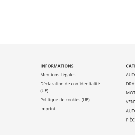
INFORMATIONS
CAT
Mentions Légales
AUT
Déclaration de confidentialité
DRA
(UE)
MO
Politique de cookies (UE)
VEN
Imprint
AUT
PIÈ