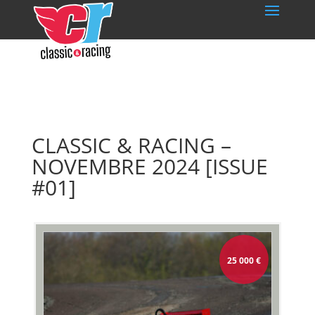
CLASSIC & RACING –
NOVEMBRE 2024 [ISSUE
#01]
25 000
€