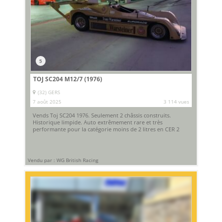
5
TOJ SC204 M12/7 (1976)
(32) GERS
7 août 2025
3 114 vues
Vends Toj SC204 1976. Seulement 2 châssis construits.
Historique limpide. Auto extrêmement rare et très
performante pour la catégorie moins de 2 litres en CER 2
Vendu par : WG British Racing