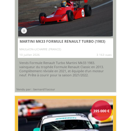
3
MARTINI MK33 FORMULE RENAULT TURBO (1983)
MAULéON-LICHARRE (FRANCE)
10 juillet 2026
3 163 vues
Vends Formule Renault Turbo Martini Mk33 1983.
vainqueur du trophée Formule Renault Classic en 2013.
Complètement révisée en 2021, et équipée d'un moteur
neuf. Prête à courir pour la saison 2021/2022.
Vendu par : bernard1lacour
395 000
€