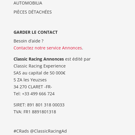
AUTOMOBILIA
PIÈCES DÉTACHÉES
GARDER LE CONTACT
Besoin d’aide ?
Contactez notre service Annonces
.
Classic Racing Annonces
est édité par
Classic Racing Experience
SAS au capital de 50 000€
5 ZA les Yeuzses
34 270 CLARET -FR-
Tel: ‭+33 499 666 724‬
SIRET: 891 801 318 00033
TVA: FR1 8891801318
#CRads @ClassicRacingAd