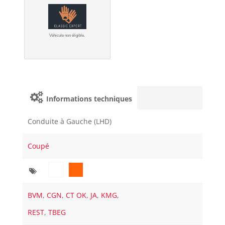
Véhicule non éligible.
Informations techniques
Conduite à Gauche (LHD)
Coupé
BVM
,
CGN
,
CT OK
,
JA
,
KMG
,
REST
,
TBEG