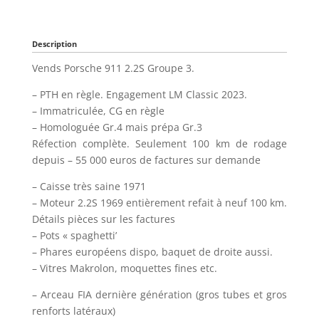
Description
Vends Porsche 911 2.2S Groupe 3.
– PTH en règle. Engagement LM Classic 2023.
– Immatriculée, CG en règle
– Homologuée Gr.4 mais prépa Gr.3
Réfection complète. Seulement 100 km de rodage
depuis – 55 000 euros de factures sur demande
– Caisse très saine 1971
– Moteur 2.2S 1969 entièrement refait à neuf 100 km.
Détails pièces sur les factures
– Pots « spaghetti’
– Phares européens dispo, baquet de droite aussi.
– Vitres Makrolon, moquettes fines etc.
– Arceau FIA dernière génération (gros tubes et gros
renforts latéraux)