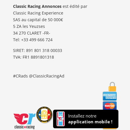
Classic Racing Annonces
est édité par
Classic Racing Experience
SAS au capital de 50 000€
5 ZA les Yeuzses
34 270 CLARET -FR-
Tel: ‭+33 499 666 724‬
SIRET: 891 801 318 00033
TVA: FR1 8891801318
#CRads @ClassicRacingAd
Installez notre
application mobile !