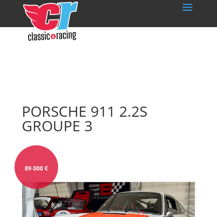
PORSCHE 911 2.2S
GROUPE 3
89 000
€