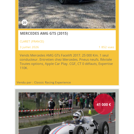
20
MERCEDES AMG GTS (2015)
CLARET (FRANCE)
3 juillet 2026
1 852 vues
Vends Mercedes AMG GTs Facelift 2017. 25 000 Km. 1 seul
conducteur. Entretien chez Mercedes. Pneus neufs. Révisée
Toutes options, Apple Car Play. CGF, CT 0 défauts, Expertise
110K.
Vendu par : Classic Racing Experience
41 000
€