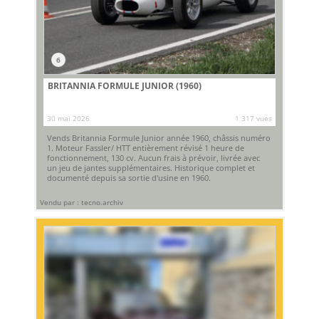
6
BRITANNIA FORMULE JUNIOR (1960)
30 mai 2026
1 317 vues
Vends Britannia Formule Junior année 1960, châssis numéro
1. Moteur Fassler/ HTT entièrement révisé 1 heure de
fonctionnement, 130 cv. Aucun frais à prévoir, livrée avec
un jeu de jantes supplémentaires. Historique complet et
documenté depuis sa sortie d'usine en 1960.
Vendu par : tecno.archiv