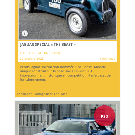
8
JAGUAR SPECIAL « THE BEAST »
CHESTER (ETATS-UNIS (USA))
20 octobre 2025
1 000 vues
Vends jaguar spécial don nommée "The Beast". Modèle
unique construit sur la base une XK12 de 1951.
Impressionnant historique en compétition. Parfait état de
fonctionnement.
Vendu par : Vintage Race Car Sales
PSD