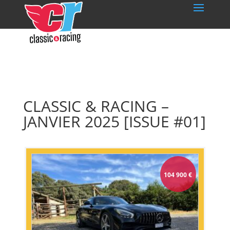
CLASSIC & RACING –
JANVIER 2025 [ISSUE #01]
104 900
€