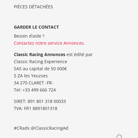
PIÈCES DÉTACHÉES
GARDER LE CONTACT
Besoin d’aide ?
Contactez notre service Annonces
.
Classic Racing Annonces
est édité par
Classic Racing Experience
SAS au capital de 50 000€
5 ZA les Yeuzses
34 270 CLARET -FR-
Tel: ‭+33 499 666 724‬
SIRET: 891 801 318 00033
TVA: FR1 8891801318
#CRads @ClassicRacingAd