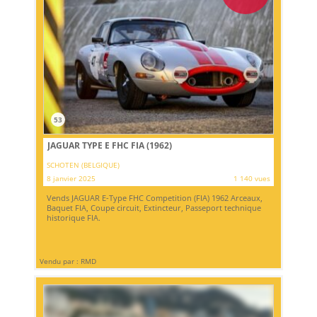
53
JAGUAR TYPE E FHC FIA (1962)
SCHOTEN (BELGIQUE)
8 janvier 2025
1 140 vues
Vends JAGUAR E-Type FHC Competition (FIA) 1962 Arceaux,
Baquet FIA, Coupe circuit, Extincteur, Passeport technique
historique FIA.
Vendu par : RMD