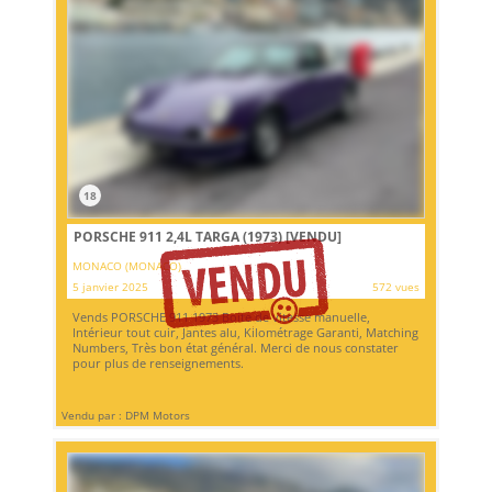
18
PORSCHE 911 2,4L TARGA (1973)
[VENDU]
MONACO (MONACO)
5 janvier 2025
572 vues
Vends PORSCHE 911 1973 Boite de vitesse manuelle,
Intérieur tout cuir, Jantes alu, Kilométrage Garanti, Matching
Numbers, Très bon état général. Merci de nous constater
pour plus de renseignements.
Vendu par : DPM Motors