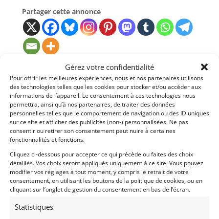
Partager cette annonce
Gérez votre confidentialité
Pour offrir les meilleures expériences, nous et nos partenaires utilisons
des technologies telles que les cookies pour stocker et/ou accéder aux
informations de l’appareil. Le consentement à ces technologies nous
permettra, ainsi qu’à nos partenaires, de traiter des données
personnelles telles que le comportement de navigation ou des ID uniques
sur ce site et afficher des publicités (non-) personnalisées. Ne pas
consentir ou retirer son consentement peut nuire à certaines
Voir les 25 annonces de
Classic Racing Experience
fonctionnalités et fonctions.
Publié: 3 juillet 2026 (il y a 1 mois)
Cliquez ci-dessous pour accepter ce qui précède ou faites des choix
détaillés. Vos choix seront appliqués uniquement à ce site. Vous pouvez
AUTO
modifier vos réglages à tout moment, y compris le retrait de votre
Voitures de collection
consentement, en utilisant les boutons de la politique de cookies, ou en
SuperCars
cliquant sur l’onglet de gestion du consentement en bas de l’écran.
Allemandes
Statistiques