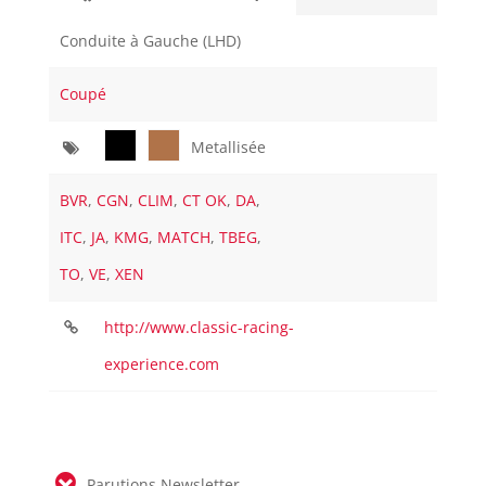
Conduite à Gauche (LHD)
Coupé
Metallisée
BVR
,
CGN
,
CLIM
,
CT OK
,
DA
,
ITC
,
JA
,
KMG
,
MATCH
,
TBEG
,
TO
,
VE
,
XEN
http://www.classic-racing-
experience.com
Parutions Newsletter