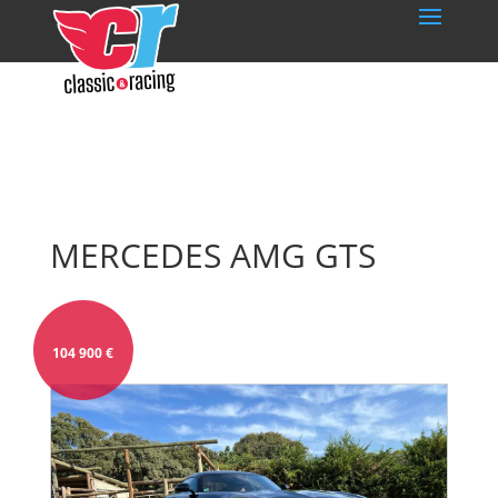
MERCEDES AMG GTS
104 900
€