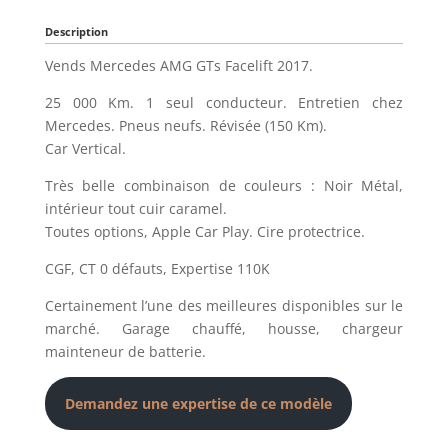
Description
Vends Mercedes AMG GTs Facelift 2017.
25 000 Km. 1 seul conducteur. Entretien chez
Mercedes. Pneus neufs. Révisée (150 Km).
Car Vertical.
Très belle combinaison de couleurs : Noir Métal,
intérieur tout cuir caramel.
Toutes options, Apple Car Play. Cire protectrice.
CGF, CT 0 défauts, Expertise 110K
Certainement l’une des meilleures disponibles sur le
marché. Garage chauffé, housse, chargeur
mainteneur de batterie.
Demandez une expertise de ce modèle