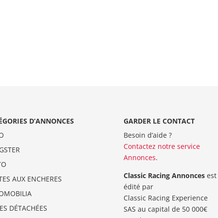
ÉGORIES D’ANNONCES
GARDER LE CONTACT
O
Besoin d’aide ?
Contactez notre service
GSTER
Annonces
.
TO
Classic Racing Annonces
est
TES AUX ENCHERES
édité par
OMOBILIA
Classic Racing Experience
CES DÉTACHÉES
SAS au capital de 50 000€