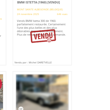
BMW ISTETTA (1960)
[VENDU]
MONT SAINTE ALBEGONDE (BELGIQUE)
24 novembre 2025
646 vues
es
Vends BMW Isetta 300 de 1960.
parfaitement restaurée. Certainement
l'une des plus belles et des plus
désirables disponibles actuellement.
Plus de renseignements sur demande.
r
Vendu par : Michel DARETVELLE
17