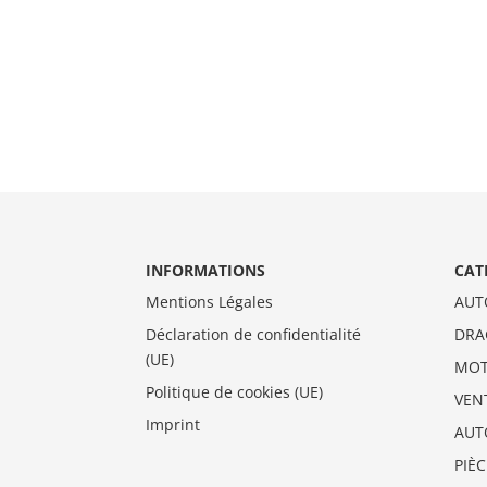
INFORMATIONS
CAT
Mentions Légales
AUT
Déclaration de confidentialité
DRA
(UE)
MO
Politique de cookies (UE)
VEN
Imprint
AUT
PIÈ