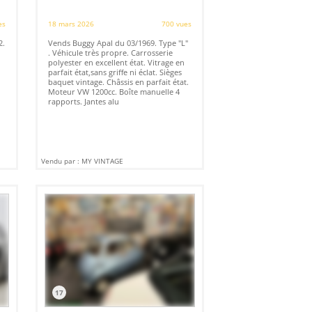
es
18 mars 2026
700 vues
2.
Vends Buggy Apal du 03/1969. Type "L"
. Véhicule très propre. Carrosserie
polyester en excellent état. Vitrage en
parfait état,sans griffe ni éclat. Sièges
baquet vintage. Châssis en parfait état.
Moteur VW 1200cc. Boîte manuelle 4
rapports. Jantes alu
Vendu par : MY VINTAGE
17