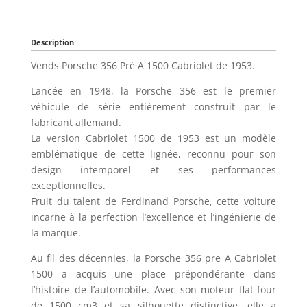
Description
Vends Porsche 356 Pré A 1500 Cabriolet de 1953.
Lancée en 1948, la Porsche 356 est le premier
véhicule de série entièrement construit par le
fabricant allemand.
La version Cabriolet 1500 de 1953 est un modèle
emblématique de cette lignée, reconnu pour son
design intemporel et ses performances
exceptionnelles.
Fruit du talent de Ferdinand Porsche, cette voiture
incarne à la perfection l’excellence et l’ingénierie de
la marque.
Au fil des décennies, la Porsche 356 pre A Cabriolet
1500 a acquis une place prépondérante dans
l’histoire de l’automobile. Avec son moteur flat-four
de 1500 cm3 et sa silhouette distinctive, elle a