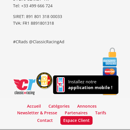
Tel: ‭+33 499 666 724‬
SIRET: 891 801 318 00033
TVA: FR1 8891801318
#CRads @ClassicRacingAd
Installez notre
application mobile !
Accueil
Catégories
Annonces
Newsletter & Presse
Partenaires
Tarifs
Contact
Espace Client