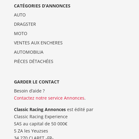
CATÉGORIES D’ANNONCES
AUTO
DRAGSTER
MOTO
VENTES AUX ENCHERES
AUTOMOBILIA
PIÈCES DÉTACHÉES
GARDER LE CONTACT
Besoin d’aide ?
Contactez notre service Annonces
.
Classic Racing Annonces
est édité par
Classic Racing Experience
SAS au capital de 50 000€
5 ZA les Yeuzses
34 270 CLARET -FR-