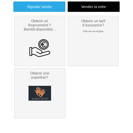
Signaler vendu
Obtenir un
Obtenir un tarif
financement ?
d’assurance?
Bientôt disponible...
Véhicule non éligible.
Obtenir une
expertise?