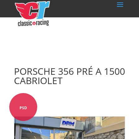
PORSCHE 356 PRÉ A 1500
CABRIOLET
PSD