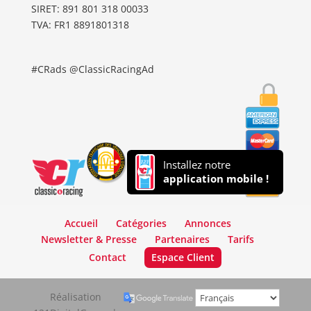
SIRET: 891 801 318 00033
TVA: FR1 8891801318
#CRads @ClassicRacingAd
Installez notre
application mobile !
Accueil
Catégories
Annonces
Newsletter & Presse
Partenaires
Tarifs
Contact
Espace Client
Réalisation