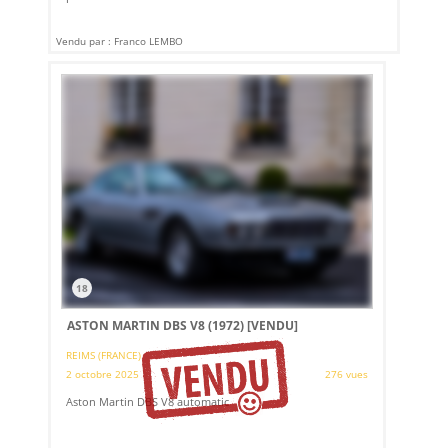
Vendu par : Franco LEMBO
18
ASTON MARTIN DBS V8 (1972)
[VENDU]
REIMS (FRANCE)
2 octobre 2025
276 vues
Aston Martin DBS V8 automatic