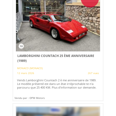
16
LAMBORGHINI COUNTACH 25 ÈME ANNIVERSAIRE
(1989)
MONACO (MONACO)
12 mars 2026
267 vues
Vends Lamborghini Countach 2 è me anniversaire de 1989.
Le modèle présenté est dans un état irréprochable te n'a
parcouru que 25 400 KM. Plus d'information sur demande.
Vendu par : DPM Motors