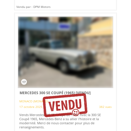
Vendu par : DPM Motors
17
MERCEDES 300 SE COUPÉ (1965)
[VENDU]
MONACO (MONACO)
17 octobre 2025
382 vues
Vends Mercedes 300 SE Coupé de 1965. Avec la 300 SE
Coupé 1965, Mercedes-Benz a su allier l'histoire et la
modernité. Merci de nous contacter pour plus de
renseignements.