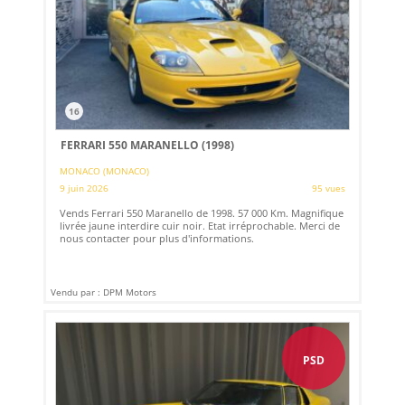
16
FERRARI 550 MARANELLO (1998)
MONACO (MONACO)
9 juin 2026
95 vues
Vends Ferrari 550 Maranello de 1998. 57 000 Km. Magnifique
livrée jaune interdire cuir noir. Etat irréprochable. Merci de
nous contacter pour plus d'informations.
Vendu par : DPM Motors
PSD