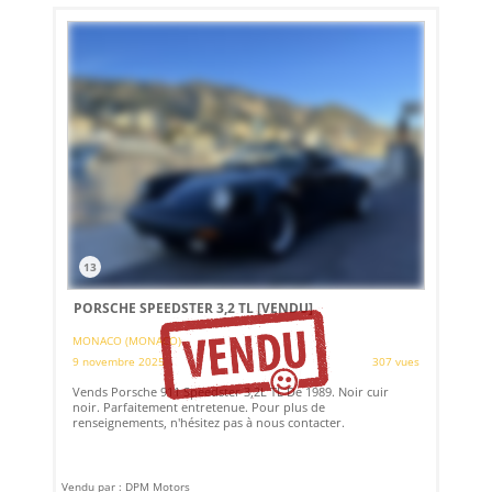
13
PORSCHE SPEEDSTER 3,2 TL
[VENDU]
MONACO (MONACO)
9 novembre 2025
307 vues
Vends Porsche 911 Speedster 3,2L TL De 1989. Noir cuir
noir. Parfaitement entretenue. Pour plus de
renseignements, n'hésitez pas à nous contacter.
Vendu par : DPM Motors