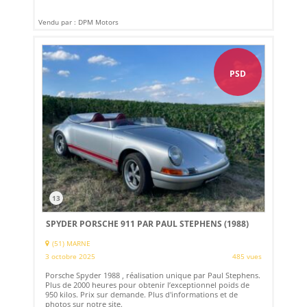
Vendu par : DPM Motors
PSD
13
SPYDER PORSCHE 911 PAR PAUL STEPHENS (1988)
(51) MARNE
3 octobre 2025
485 vues
Porsche Spyder 1988 , réalisation unique par Paul Stephens.
Plus de 2000 heures pour obtenir l’exceptionnel poids de
950 kilos. Prix sur demande. Plus d'informations et de
photos sur notre site.