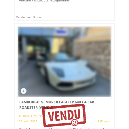
Antoine Pacitto. Etat exceptionnel.
Vendu par : Bruno
9
LAMBORGHINI MURCIELAGO LP 640 E-GEAR
ROADSTER
[VENDU]
MONACO (MONACO)
22 août 2025
395 vues