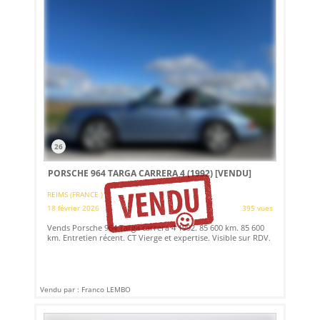
26
PORSCHE 964 TARGA CARRERA 4 (1992)
[VENDU]
REIMS (FRANCE )
18 février 2026
395 vues
Vends Porsche 964 Targa carrera 4 1992. 85 600 km. 85 600
km. Entretien récent. CT Vierge et expertise. Visible sur RDV.
Vendu par : Franco LEMBO