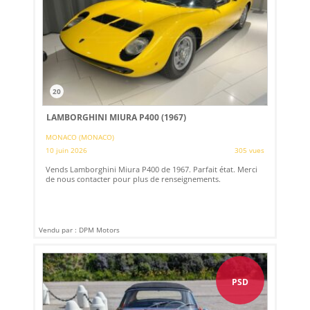
20
LAMBORGHINI MIURA P400 (1967)
MONACO (MONACO)
10 juin 2026
305 vues
Vends Lamborghini Miura P400 de 1967. Parfait état. Merci
de nous contacter pour plus de renseignements.
Vendu par : DPM Motors
PSD