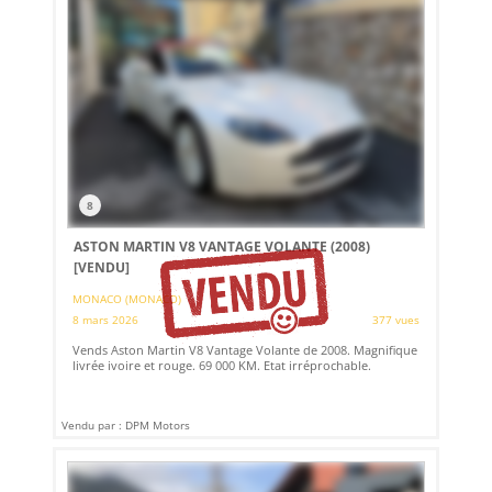
8
ASTON MARTIN V8 VANTAGE VOLANTE (2008)
[VENDU]
MONACO (MONACO)
8 mars 2026
377 vues
Vends Aston Martin V8 Vantage Volante de 2008. Magnifique
livrée ivoire et rouge. 69 000 KM. Etat irréprochable.
Vendu par : DPM Motors