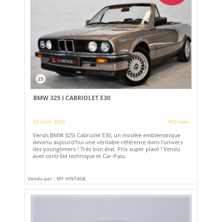
25
BMW 325 I CABRIOLET E30
23 mars 2026
402 vues
Vends BMW 325i Cabriolet E30, un modèle emblématique
devenu aujourd’hui une véritable référence dans l’univers
des youngtimers ! Très bon état. Prix super placé ! Vendu
avec contrôle technique et Car-Pass.
Vendu par : MY VINTAGE