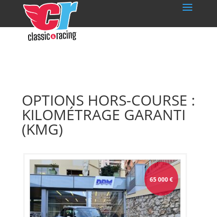
OPTIONS HORS-COURSE :
KILOMÉTRAGE GARANTI
(KMG)
65 000
€