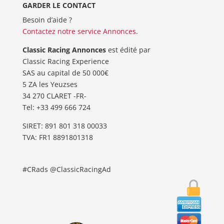
GARDER LE CONTACT
Besoin d’aide ?
Contactez notre service Annonces
.
Classic Racing Annonces
est édité par
Classic Racing Experience
SAS au capital de 50 000€
5 ZA les Yeuzses
34 270 CLARET -FR-
Tel: ‭+33 499 666 724‬
SIRET: 891 801 318 00033
TVA: FR1 8891801318
#CRads @ClassicRacingAd