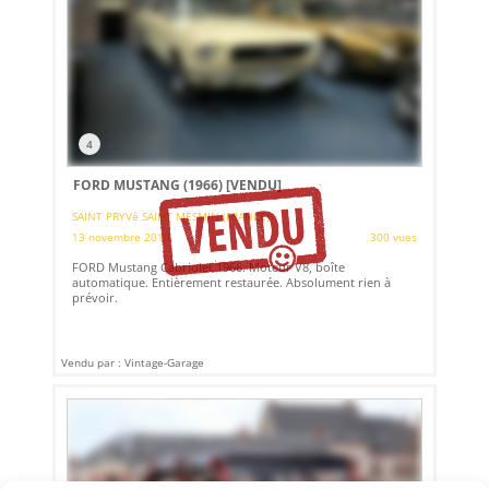
4
FORD MUSTANG (1966)
[VENDU]
SAINT PRYVé SAINT MESMIN (FRANCE)
13 novembre 2019
300 vues
FORD Mustang Cabriolet 1966. Moteur V8, boîte
automatique. Entièrement restaurée. Absolument rien à
prévoir.
Vendu par : Vintage-Garage