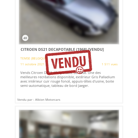
40
CITROEN DS21 DECAPOTABLE (1968)
[VENDU]
TEMSE (BELGIQUE)
11 octobre 2021
1 511 vues
Vends Citroen DS21 décapotable de 1968. Une des
meilleures recréations disponible, extérieur Gris Palladium
avec intérieur cuir rouge foncé, appuis-têtes d'usine, boite
semi-automatique, tableau de bord Jaeger.
Vendu par : Albion Motorcars