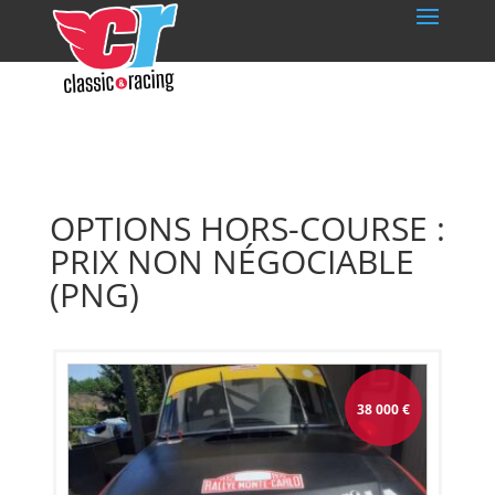
OPTIONS HORS-COURSE :
PRIX NON NÉGOCIABLE
(PNG)
38 000
€