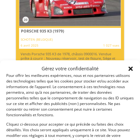
20
PORSCHE 935 K3 (1979)
SCHOTEN (BELGIQUE)
6 avril 2025
1 027 vues
Vends Porsche 935 K3 de 1978, châssis 0900016. Vendue
prête à courir : Nouveau réservoir, test de fissure, Siège et
harnais à jour. 4H sur le moteur et la boîte. PTH fin 2026.
Gérez votre confidentialité
Pour offrir les meilleures expériences, nous et nos partenaires utilisons
des technologies telles que les cookies pour stocker et/ou accéder aux
Vendu par : RMD
informations de l’appareil. Le consentement à ces technologies nous
permettra, ainsi qu’à nos partenaires, de traiter des données
personnelles telles que le comportement de navigation ou des ID uniques
sur ce site et afficher des publicités (non-) personnalisées. Ne pas
consentir ou retirer son consentement peut nuire à certaines
fonctionnalités et fonctions.
Cliquez ci-dessous pour accepter ce qui précède ou faites des choix
détaillés. Vos choix seront appliqués uniquement à ce site. Vous pouvez
modifier vos réglages à tout moment, y compris le retrait de votre