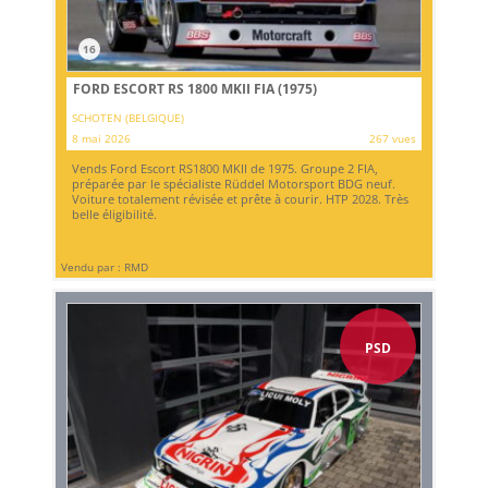
16
FORD ESCORT RS 1800 MKII FIA (1975)
SCHOTEN (BELGIQUE)
8 mai 2026
267 vues
Vends Ford Escort RS1800 MKII de 1975. Groupe 2 FIA,
préparée par le spécialiste Rüddel Motorsport BDG neuf.
Voiture totalement révisée et prête à courir. HTP 2028. Très
belle éligibilité.
Vendu par : RMD
PSD