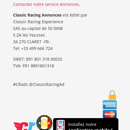
Contactez notre service Annonces
.
Classic Racing Annonces
est édité par
Classic Racing Experience
SAS au capital de 50 000€
5 ZA les Yeuzses
34 270 CLARET -FR-
Tel: ‭+33 499 666 724‬
SIRET: 891 801 318 00033
TVA: FR1 8891801318
#CRads @ClassicRacingAd
Installez notre