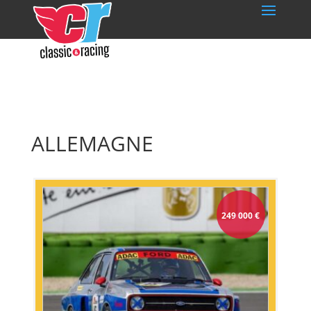
ALLEMAGNE
249 000
€