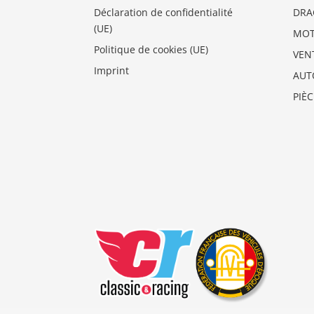
Déclaration de confidentialité
DRA
(UE)
MO
Politique de cookies (UE)
VEN
Imprint
AUT
PIÈ