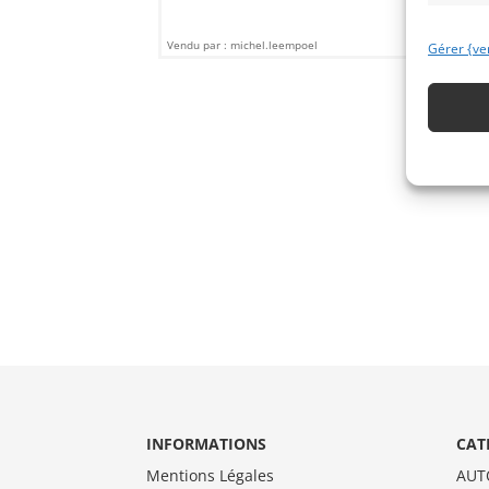
Vendu par : michel.leempoel
Vendu
Gérer {ve
INFORMATIONS
CAT
Mentions Légales
AUT